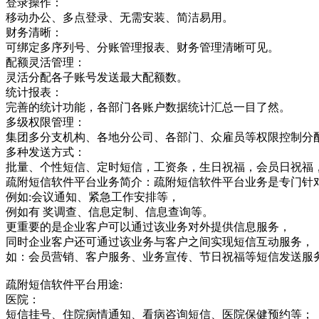
登录操作：
移动办公、多点登录、无需安装、简洁易用。
财务清晰：
可绑定多序列号、分账管理报表、财务管理清晰可见。
配额灵活管理：
灵活分配各子账号发送最大配额数。
统计报表：
完善的统计功能，各部门各账户数据统计汇总一目了然。
多级权限管理：
集团多分支机构、各地分公司、各部门、众雇员等权限控制分
多种发送方式：
批量、个性短信、定时短信，工资条，生日祝福，会员日祝福
疏附短信软件平台业务简介：疏附短信软件平台业务是专门针
例如:会议通知、紧急工作安排等，
例如有 奖调查、信息定制、信息查询等。
更重要的是企业客户可以通过该业务对外提供信息服务，
同时企业客户还可通过该业务与客户之间实现短信互动服务，
如：会员营销、客户服务、业务宣传、节日祝福等短信发送服
疏附短信软件平台用途:
医院：
短信挂号、住院病情通知、看病咨询短信、医院保健预约等；