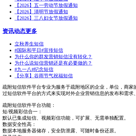
【2026】五一劳动节放假通知
【2026】清明节放假通知
【2026】三八妇女节放假通知
资讯动态
更多
立秋养生短信
#国际和平日#宣传短信
为什么你的群发营销短信没有转化？
为什么说短信营销还是有必要做的？
#九一八#纪念短信
【分享】谷雨节气祝福短信
疏附短信软件平台专业为服务于疏附地区的企业，单位，商家
过短信软件平台的方式来实现对外企业营销信息的发布和需求
疏附短信软件平台功能：
短/视频彩信合一：
默认已集成短信、视频彩信功能，可扩展、无需单独配置。
数据安全性高：
数据本地服务器储存，安全防泄露、可随时备份还原。