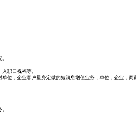
配。
，入职日祝福等。
对单位，企业客户量身定做的短消息增值业务，单位，企业，商
务。