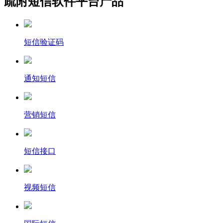
疏附短信软件平台产品
短信验证码
通知短信
营销短信
短信接口
视频短信