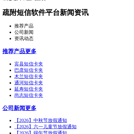
疏附短信软件平台新闻资讯
推荐产品
公司新闻
资讯动态
推荐产品
更多
宾县短信卡夹
巴彦短信卡夹
木兰短信卡夹
通河短信卡夹
延寿短信卡夹
尚志短信卡夹
公司新闻
更多
【2026】中秋节放假通知
【2026】六一儿童节放假通知
【2026】端午节放假通知