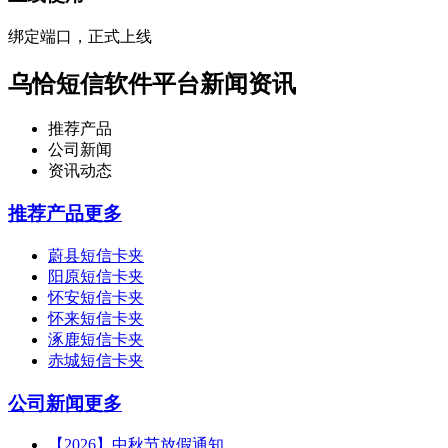
绑定端口，正式上线
乌恰短信软件平台新闻资讯
推荐产品
公司新闻
资讯动态
推荐产品
更多
蔚县短信卡夹
阳原短信卡夹
怀安短信卡夹
怀来短信卡夹
涿鹿短信卡夹
赤城短信卡夹
公司新闻
更多
【2026】中秋节放假通知