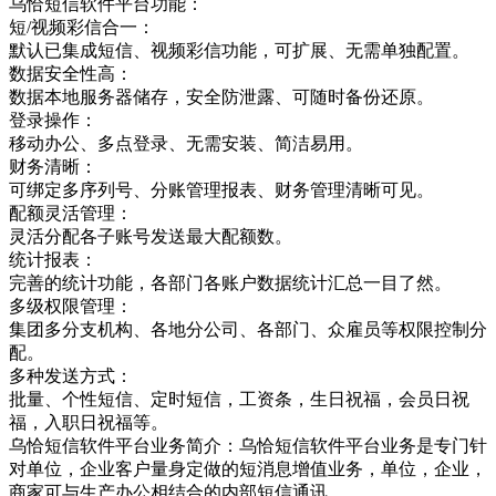
乌恰短信软件平台功能：
短/视频彩信合一：
默认已集成短信、视频彩信功能，可扩展、无需单独配置。
数据安全性高：
数据本地服务器储存，安全防泄露、可随时备份还原。
登录操作：
移动办公、多点登录、无需安装、简洁易用。
财务清晰：
可绑定多序列号、分账管理报表、财务管理清晰可见。
配额灵活管理：
灵活分配各子账号发送最大配额数。
统计报表：
完善的统计功能，各部门各账户数据统计汇总一目了然。
多级权限管理：
集团多分支机构、各地分公司、各部门、众雇员等权限控制分
配。
多种发送方式：
批量、个性短信、定时短信，工资条，生日祝福，会员日祝
福，入职日祝福等。
乌恰短信软件平台业务简介：乌恰短信软件平台业务是专门针
对单位，企业客户量身定做的短消息增值业务，单位，企业，
商家可与生产办公相结合的内部短信通讯，