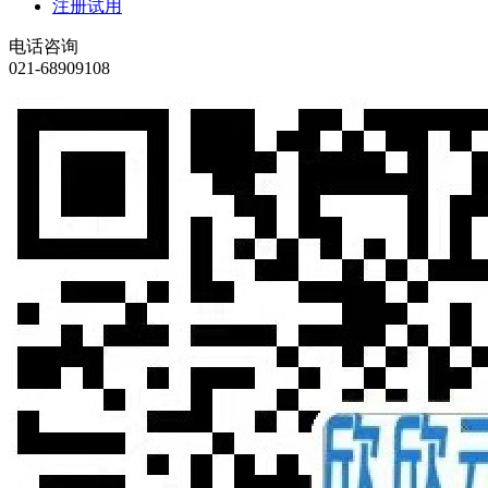
注册试用
电话咨询
021-68909108