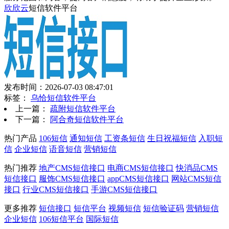
欣欣云
短信软件平台
发布时间：2026-07-03 08:47:01
标签：
乌恰短信软件平台
上一篇：
疏附短信软件平台
下一篇：
阿合奇短信软件平台
热门产品
106短信
通知短信
工资条短信
生日祝福短信
入职短
信
企业短信
语音短信
营销短信
热门推荐
地产CMS短信接口
电商CMS短信接口
快消品CMS
短信接口
服饰CMS短信接口
appCMS短信接口
网站CMS短信
接口
行业CMS短信接口
手游CMS短信接口
更多推荐
短信接口
短信平台
视频短信
短信验证码
营销短信
企业短信
106短信平台
国际短信