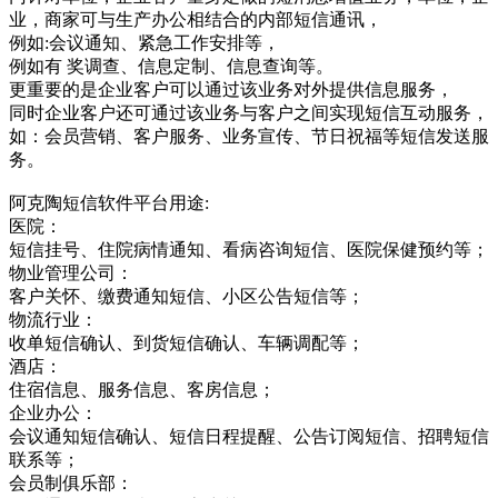
业，商家可与生产办公相结合的内部短信通讯，
例如:会议通知、紧急工作安排等，
例如有 奖调查、信息定制、信息查询等。
更重要的是企业客户可以通过该业务对外提供信息服务，
同时企业客户还可通过该业务与客户之间实现短信互动服务，
如：会员营销、客户服务、业务宣传、节日祝福等短信发送服
务。
阿克陶短信软件平台用途:
医院：
短信挂号、住院病情通知、看病咨询短信、医院保健预约等；
物业管理公司：
客户关怀、缴费通知短信、小区公告短信等；
物流行业：
收单短信确认、到货短信确认、车辆调配等；
酒店：
住宿信息、服务信息、客房信息；
企业办公：
会议通知短信确认、短信日程提醒、公告订阅短信、招聘短信
联系等；
会员制俱乐部：