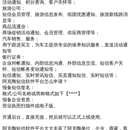
活动通知、积分查询、客户关怀等；
旅游公司：
短信会员管理、旅游信息发布、组团优惠通知、旅游新线路消
息等；
商品流通业：
商场促销活动通知、会员管理、供应商管理等；
汽车销售、服务：
用于跟进买主，为车主提供专业的保养知识服务，发送活动通
知等
银行证券：
企业对帐通知、内部信息沟通、外部信息交流、短信客户关
怀、短信帐务变动通知等；
短信通知、实时资讯短信、买卖通知短信、实时短信等；
阿克陶短信软件平台怎么申请？
报备短信签名：
格式:公司名称或简称格式如下【****】
报备企业资质：
营业执照扫描件或电子版。
开通后台，直接充值，然后就可以正式上线使用。
阿克陶短信软件平台大大丰富了阿克陶单位，企业，商家，客