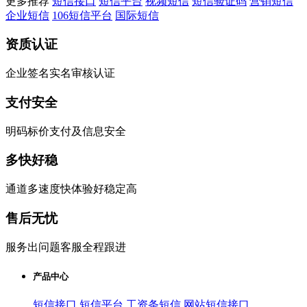
更多推荐
短信接口
短信平台
视频短信
短信验证码
营销短信
企业短信
106短信平台
国际短信
资质认证
企业签名实名审核认证
支付安全
明码标价支付及信息安全
多快好稳
通道多速度快体验好稳定高
售后无忧
服务出问题客服全程跟进
产品中心
短信接口
短信平台
工资条短信
网站短信接口