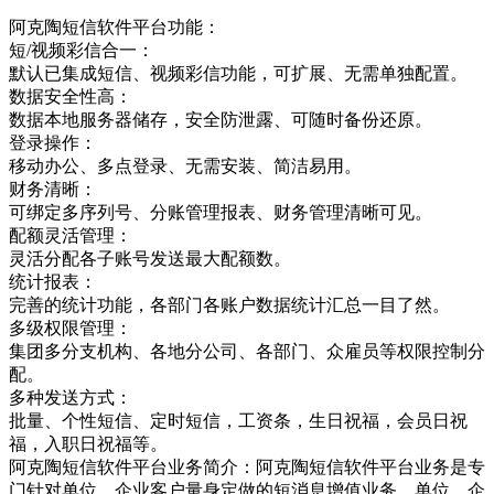
阿克陶短信软件平台功能：
短/视频彩信合一：
默认已集成短信、视频彩信功能，可扩展、无需单独配置。
数据安全性高：
数据本地服务器储存，安全防泄露、可随时备份还原。
登录操作：
移动办公、多点登录、无需安装、简洁易用。
财务清晰：
可绑定多序列号、分账管理报表、财务管理清晰可见。
配额灵活管理：
灵活分配各子账号发送最大配额数。
统计报表：
完善的统计功能，各部门各账户数据统计汇总一目了然。
多级权限管理：
集团多分支机构、各地分公司、各部门、众雇员等权限控制分
配。
多种发送方式：
批量、个性短信、定时短信，工资条，生日祝福，会员日祝
福，入职日祝福等。
阿克陶短信软件平台业务简介：阿克陶短信软件平台业务是专
门针对单位，企业客户量身定做的短消息增值业务，单位，企