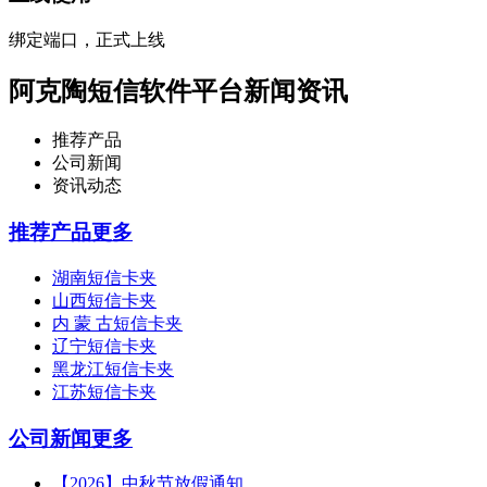
绑定端口，正式上线
阿克陶短信软件平台新闻资讯
推荐产品
公司新闻
资讯动态
推荐产品
更多
湖南短信卡夹
山西短信卡夹
内 蒙 古短信卡夹
辽宁短信卡夹
黑龙江短信卡夹
江苏短信卡夹
公司新闻
更多
【2026】中秋节放假通知