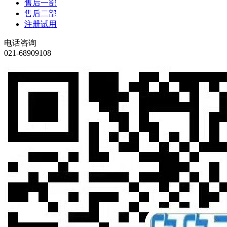
售后一部
售后二部
注册试用
电话咨询
021-68909108