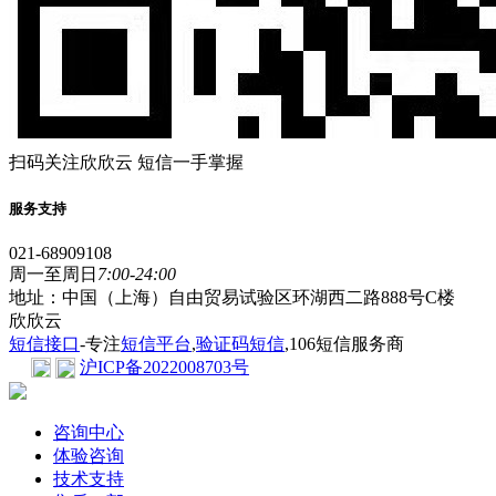
扫码关注欣欣云 短信一手掌握
服务支持
021-68909108
周一至周日
7:00-24:00
地址：中国（上海）自由贸易试验区环湖西二路888号C楼
欣欣云
短信接口
-专注
短信平台
,
验证码短信
,106短信服务商
沪ICP备2022008703号
咨询中心
体验咨询
技术支持