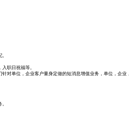
配。
，入职日祝福等。
门针对单位，企业客户量身定做的短消息增值业务，单位，企业
务。