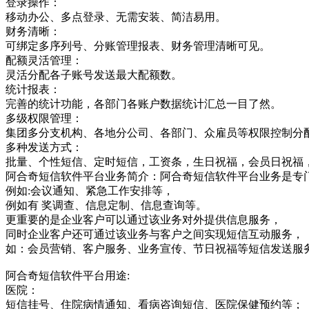
登录操作：
移动办公、多点登录、无需安装、简洁易用。
财务清晰：
可绑定多序列号、分账管理报表、财务管理清晰可见。
配额灵活管理：
灵活分配各子账号发送最大配额数。
统计报表：
完善的统计功能，各部门各账户数据统计汇总一目了然。
多级权限管理：
集团多分支机构、各地分公司、各部门、众雇员等权限控制分
多种发送方式：
批量、个性短信、定时短信，工资条，生日祝福，会员日祝福
阿合奇短信软件平台业务简介：阿合奇短信软件平台业务是专
例如:会议通知、紧急工作安排等，
例如有 奖调查、信息定制、信息查询等。
更重要的是企业客户可以通过该业务对外提供信息服务，
同时企业客户还可通过该业务与客户之间实现短信互动服务，
如：会员营销、客户服务、业务宣传、节日祝福等短信发送服
阿合奇短信软件平台用途:
医院：
短信挂号、住院病情通知、看病咨询短信、医院保健预约等；