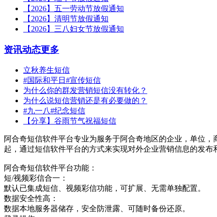
【2026】五一劳动节放假通知
【2026】清明节放假通知
【2026】三八妇女节放假通知
资讯动态
更多
立秋养生短信
#国际和平日#宣传短信
为什么你的群发营销短信没有转化？
为什么说短信营销还是有必要做的？
#九一八#纪念短信
【分享】谷雨节气祝福短信
阿合奇短信软件平台专业为服务于阿合奇地区的企业，单位，
起，通过短信软件平台的方式来实现对外企业营销信息的发布
阿合奇短信软件平台功能：
短/视频彩信合一：
默认已集成短信、视频彩信功能，可扩展、无需单独配置。
数据安全性高：
数据本地服务器储存，安全防泄露、可随时备份还原。