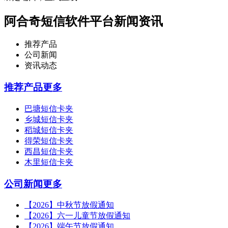
阿合奇短信软件平台新闻资讯
推荐产品
公司新闻
资讯动态
推荐产品
更多
巴塘短信卡夹
乡城短信卡夹
稻城短信卡夹
得荣短信卡夹
西昌短信卡夹
木里短信卡夹
公司新闻
更多
【2026】中秋节放假通知
【2026】六一儿童节放假通知
【2026】端午节放假通知