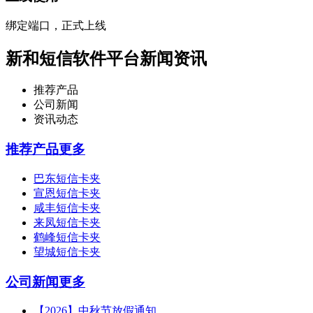
绑定端口，正式上线
新和短信软件平台新闻资讯
推荐产品
公司新闻
资讯动态
推荐产品
更多
巴东短信卡夹
宣恩短信卡夹
咸丰短信卡夹
来凤短信卡夹
鹤峰短信卡夹
望城短信卡夹
公司新闻
更多
【2026】中秋节放假通知