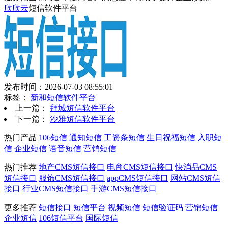
欣欣云
短信软件平台
发布时间：2026-07-03 08:55:01
标签：
新和短信软件平台
上一篇：
拜城短信软件平台
下一篇：
沙雅短信软件平台
热门产品
106短信
通知短信
工资条短信
生日祝福短信
入职短
信
企业短信
语音短信
营销短信
热门推荐
地产CMS短信接口
电商CMS短信接口
快消品CMS
短信接口
服饰CMS短信接口
appCMS短信接口
网站CMS短信
接口
行业CMS短信接口
手游CMS短信接口
更多推荐
短信接口
短信平台
视频短信
短信验证码
营销短信
企业短信
106短信平台
国际短信