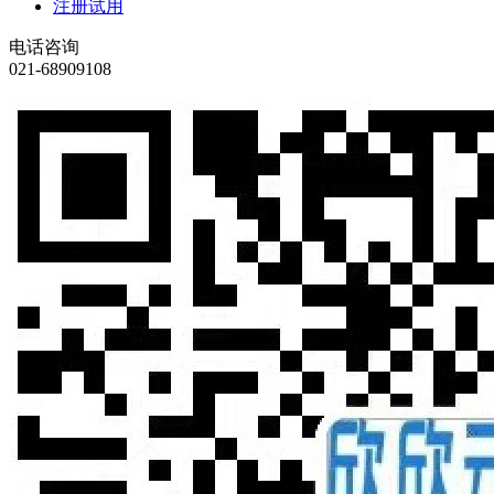
注册试用
电话咨询
021-68909108