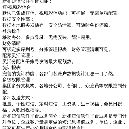
新和短信软件平台功能：
短/视频彩信合一：
默认已集成短信、视频彩信功能，可扩展、无需单独配置。
数据安全性高：
数据本地服务器储存，安全防泄露、可随时备份还原。
登录操作：
移动办公、多点登录、无需安装、简洁易用。
财务清晰：
可绑定多序列号、分账管理报表、财务管理清晰可见。
配额灵活管理：
灵活分配各子账号发送最大配额数。
统计报表：
完善的统计功能，各部门各账户数据统计汇总一目了然。
多级权限管理：
集团多分支机构、各地分公司、各部门、众雇员等权限控制分
配。
多种发送方式：
批量、个性短信、定时短信，工资条，生日祝福，会员日祝
福，入职日祝福等。
新和短信软件平台业务简介：新和短信软件平台业务是专门针
对单位，企业客户量身定做的短消息增值业务，单位，企业，
商家可与生产办公相结合的内部短信通讯，