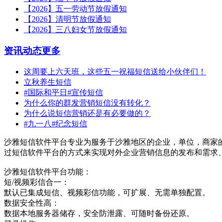
【2026】五一劳动节放假通知
【2026】清明节放假通知
【2026】三八妇女节放假通知
资讯动态
更多
这周要上六天班，这些五一祝福短信送给小伙伴们！
立秋养生短信
#国际和平日#宣传短信
为什么你的群发营销短信没有转化？
为什么说短信营销还是有必要做的？
#九一八#纪念短信
沙雅短信软件平台专业为服务于沙雅地区的企业，单位，商家
过短信软件平台的方式来实现对外企业营销信息的发布和需求
沙雅短信软件平台功能：
短/视频彩信合一：
默认已集成短信、视频彩信功能，可扩展、无需单独配置。
数据安全性高：
数据本地服务器储存，安全防泄露、可随时备份还原。