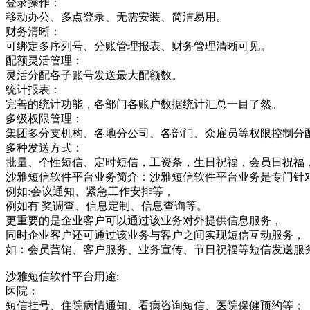
登录操作：
移动办公、多点登录、无需安装、简洁易用。
财务清晰：
可绑定多序列号、分账管理报表、财务管理清晰可见。
配额灵活管理：
灵活分配各子账号发送最大配额数。
统计报表：
完善的统计功能，各部门各账户数据统计汇总一目了然。
多级权限管理：
集团多分支机构、各地分公司、各部门、众雇员等权限控制分
多种发送方式：
批量、个性短信、定时短信，工资条，生日祝福，会员日祝福
沙雅短信软件平台业务简介：沙雅短信软件平台业务是专门针
例如:会议通知、紧急工作安排等，
例如有 奖调查、信息定制、信息查询等。
更重要的是企业客户可以通过该业务对外提供信息服务，
同时企业客户还可通过该业务与客户之间实现短信互动服务，
如：会员营销、客户服务、业务宣传、节日祝福等短信发送服
沙雅短信软件平台用途:
医院：
短信挂号、住院病情通知、看病咨询短信、医院保健预约等；