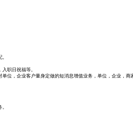
配。
，入职日祝福等。
对单位，企业客户量身定做的短消息增值业务，单位，企业，商
务。