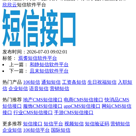
欣欣云
短信软件平台
发布时间：2026-07-03 09:02:01
标签：
焉耆短信软件平台
上一篇：
和静短信软件平台
下一篇：
且末短信软件平台
热门产品
106短信
通知短信
工资条短信
生日祝福短信
入职短
信
企业短信
语音短信
营销短信
热门推荐
地产CMS短信接口
电商CMS短信接口
快消品CMS
短信接口
服饰CMS短信接口
appCMS短信接口
网站CMS短信
接口
行业CMS短信接口
手游CMS短信接口
更多推荐
短信接口
短信平台
视频短信
短信验证码
营销短信
企业短信
106短信平台
国际短信