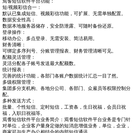
焉耆短信软件平台功能：
短/视频彩信合一：
默认已集成短信、视频彩信功能，可扩展、无需单独配置。
数据安全性高：
数据本地服务器储存，安全防泄露、可随时备份还原。
登录操作：
移动办公、多点登录、无需安装、简洁易用。
财务清晰：
可绑定多序列号、分账管理报表、财务管理清晰可见。
配额灵活管理：
灵活分配各子账号发送最大配额数。
统计报表：
完善的统计功能，各部门各账户数据统计汇总一目了然。
多级权限管理：
集团多分支机构、各地分公司、各部门、众雇员等权限控制分
配。
多种发送方式：
批量、个性短信、定时短信，工资条，生日祝福，会员日祝
福，入职日祝福等。
焉耆短信软件平台业务简介：焉耆短信软件平台业务是专门针
对单位，企业客户量身定做的短消息增值业务，单位，企业，
商家可与生产办公相结合的内部短信通讯，