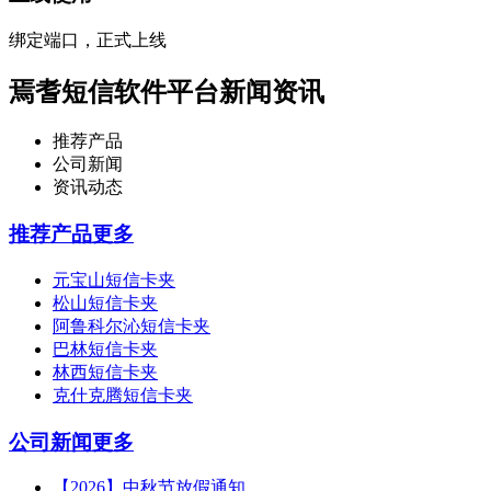
绑定端口，正式上线
焉耆短信软件平台新闻资讯
推荐产品
公司新闻
资讯动态
推荐产品
更多
元宝山短信卡夹
松山短信卡夹
阿鲁科尔沁短信卡夹
巴林短信卡夹
林西短信卡夹
克什克腾短信卡夹
公司新闻
更多
【2026】中秋节放假通知