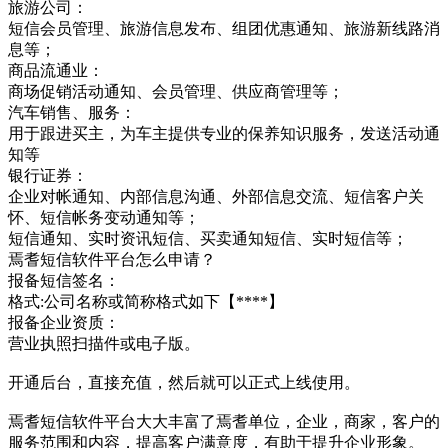
旅游公司：
短信会员管理、旅游信息发布、组团优惠通知、旅游新线路消
息等；
商品流通业：
商场促销活动通知、会员管理、供应商管理等；
汽车销售、服务：
用于跟进买主，为车主提供专业的保养知识服务，发送活动通
知等
银行证券：
企业对帐通知、内部信息沟通、外部信息交流、短信客户关
怀、短信帐务变动通知等；
短信通知、实时资讯短信、买卖通知短信、实时短信等；
焉耆短信软件平台怎么申请？
报备短信签名：
格式:公司名称或简称格式如下【****】
报备企业资质：
营业执照扫描件或电子版。
开通后台，直接充值，然后就可以正式上线使用。
焉耆短信软件平台大大丰富了焉耆单位，企业，商家，客户的
服务范围和内容，提高客户满意度，有助于提升企业形象。