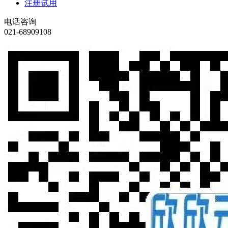
注册试用
电话咨询
021-68909108