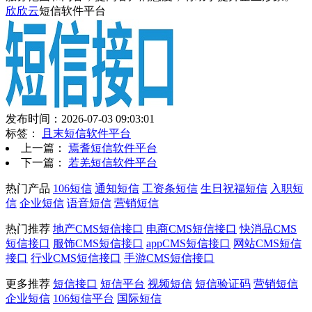
欣欣云
短信软件平台
发布时间：2026-07-03 09:03:01
标签：
且末短信软件平台
上一篇：
焉耆短信软件平台
下一篇：
若羌短信软件平台
热门产品
106短信
通知短信
工资条短信
生日祝福短信
入职短
信
企业短信
语音短信
营销短信
热门推荐
地产CMS短信接口
电商CMS短信接口
快消品CMS
短信接口
服饰CMS短信接口
appCMS短信接口
网站CMS短信
接口
行业CMS短信接口
手游CMS短信接口
更多推荐
短信接口
短信平台
视频短信
短信验证码
营销短信
企业短信
106短信平台
国际短信