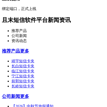
绑定端口，正式上线
且末短信软件平台新闻资讯
推荐产品
公司新闻
资讯动态
推荐产品
更多
靖宇短信卡夹
长白短信卡夹
临江短信卡夹
宁江短信卡夹
前郭短信卡夹
长岭短信卡夹
公司新闻
更多
【2026】中秋节放假通知