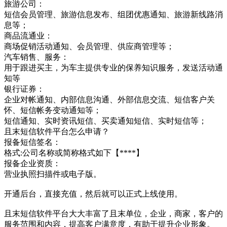
旅游公司：
短信会员管理、旅游信息发布、组团优惠通知、旅游新线路消
息等；
商品流通业：
商场促销活动通知、会员管理、供应商管理等；
汽车销售、服务：
用于跟进买主，为车主提供专业的保养知识服务，发送活动通
知等
银行证券：
企业对帐通知、内部信息沟通、外部信息交流、短信客户关
怀、短信帐务变动通知等；
短信通知、实时资讯短信、买卖通知短信、实时短信等；
且末短信软件平台怎么申请？
报备短信签名：
格式:公司名称或简称格式如下【****】
报备企业资质：
营业执照扫描件或电子版。
开通后台，直接充值，然后就可以正式上线使用。
且末短信软件平台大大丰富了且末单位，企业，商家，客户的
服务范围和内容，提高客户满意度，有助于提升企业形象。