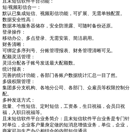
且末短信软件平台功能：
短/视频彩信合一：
默认已集成短信、视频彩信功能，可扩展、无需单独配置。
数据安全性高：
数据本地服务器储存，安全防泄露、可随时备份还原。
登录操作：
移动办公、多点登录、无需安装、简洁易用。
财务清晰：
可绑定多序列号、分账管理报表、财务管理清晰可见。
配额灵活管理：
灵活分配各子账号发送最大配额数。
统计报表：
完善的统计功能，各部门各账户数据统计汇总一目了然。
多级权限管理：
集团多分支机构、各地分公司、各部门、众雇员等权限控制分
配。
多种发送方式：
批量、个性短信、定时短信，工资条，生日祝福，会员日祝
福，入职日祝福等。
且末短信软件平台业务简介：且末短信软件平台业务是专门针
对单位，企业客户量身定做的短消息增值业务，单位，企业，
商家可与生产办公相结合的内部短信通讯，