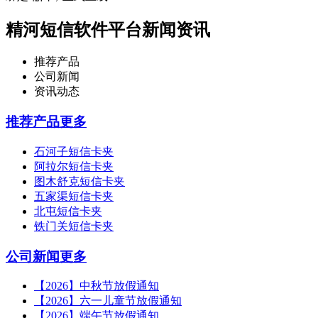
精河短信软件平台新闻资讯
推荐产品
公司新闻
资讯动态
推荐产品
更多
石河子短信卡夹
阿拉尔短信卡夹
图木舒克短信卡夹
五家渠短信卡夹
北屯短信卡夹
铁门关短信卡夹
公司新闻
更多
【2026】中秋节放假通知
【2026】六一儿童节放假通知
【2026】端午节放假通知