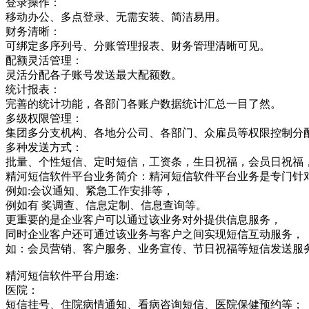
登录操作：
移动办公、多点登录、无需安装、简洁易用。
财务清晰：
可绑定多序列号、分账管理报表、财务管理清晰可见。
配额灵活管理：
灵活分配各子账号发送最大配额数。
统计报表：
完善的统计功能，各部门各账户数据统计汇总一目了然。
多级权限管理：
集团多分支机构、各地分公司、各部门、众雇员等权限控制分
多种发送方式：
批量、个性短信、定时短信，工资条，生日祝福，会员日祝福
精河短信软件平台业务简介：精河短信软件平台业务是专门针
例如:会议通知、紧急工作安排等，
例如有 奖调查、信息定制、信息查询等。
更重要的是企业客户可以通过该业务对外提供信息服务，
同时企业客户还可通过该业务与客户之间实现短信互动服务，
如：会员营销、客户服务、业务宣传、节日祝福等短信发送服
精河短信软件平台用途:
医院：
短信挂号、住院病情通知、看病咨询短信、医院保健预约等；