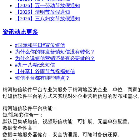
【2026】五一劳动节放假通知
【2026】清明节放假通知
【2026】三八妇女节放假通知
资讯动态
更多
#国际和平日#宣传短信
为什么你的群发营销短信没有转化？
为什么说短信营销还是有必要做的？
#九一八#纪念短信
【分享】谷雨节气祝福短信
短信平台都有哪些特点？
精河短信软件平台专业为服务于精河地区的企业，单位，商家
过短信软件平台的方式来实现对外企业营销信息的发布和需求
精河短信软件平台功能：
短/视频彩信合一：
默认已集成短信、视频彩信功能，可扩展、无需单独配置。
数据安全性高：
数据本地服务器储存，安全防泄露、可随时备份还原。