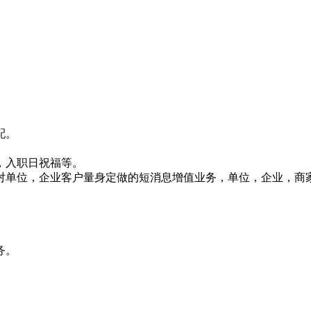
配。
，入职日祝福等。
对单位，企业客户量身定做的短消息增值业务，单位，企业，商
务。