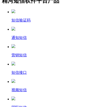
精河短信软件平台产品
短信验证码
通知短信
营销短信
短信接口
视频短信