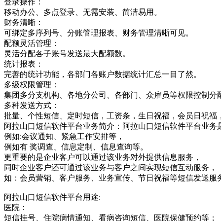
登录操作：
移动办公、多点登录、无需安装、简洁易用。
财务清晰：
可绑定多序列号、分账管理报表、财务管理清晰可见。
配额灵活管理：
灵活分配各子账号发送最大配额数。
统计报表：
完善的统计功能，各部门各账户数据统计汇总一目了然。
多级权限管理：
集团多分支机构、各地分公司、各部门、众雇员等权限控制分
多种发送方式：
批量、个性短信、定时短信，工资条，生日祝福，会员日祝福
阿拉山口短信软件平台业务简介：阿拉山口短信软件平台业务
例如:会议通知、紧急工作安排等，
例如有 奖调查、信息定制、信息查询等。
更重要的是企业客户可以通过该业务对外提供信息服务，
同时企业客户还可通过该业务与客户之间实现短信互动服务，
如：会员营销、客户服务、业务宣传、节日祝福等短信发送服
阿拉山口短信软件平台用途:
医院：
短信挂号、住院病情通知、看病咨询短信、医院保健预约等；