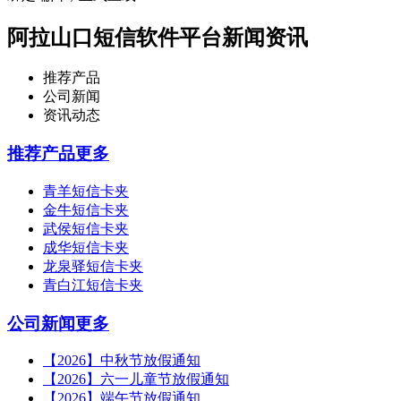
阿拉山口短信软件平台新闻资讯
推荐产品
公司新闻
资讯动态
推荐产品
更多
青羊短信卡夹
金牛短信卡夹
武侯短信卡夹
成华短信卡夹
龙泉驿短信卡夹
青白江短信卡夹
公司新闻
更多
【2026】中秋节放假通知
【2026】六一儿童节放假通知
【2026】端午节放假通知