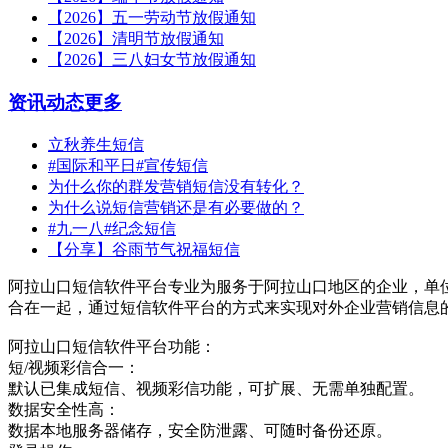
【2026】五一劳动节放假通知
【2026】清明节放假通知
【2026】三八妇女节放假通知
资讯动态
更多
立秋养生短信
#国际和平日#宣传短信
为什么你的群发营销短信没有转化？
为什么说短信营销还是有必要做的？
#九一八#纪念短信
【分享】谷雨节气祝福短信
阿拉山口短信软件平台专业为服务于阿拉山口地区的企业，单
合在一起，通过短信软件平台的方式来实现对外企业营销信息
阿拉山口短信软件平台功能：
短/视频彩信合一：
默认已集成短信、视频彩信功能，可扩展、无需单独配置。
数据安全性高：
数据本地服务器储存，安全防泄露、可随时备份还原。