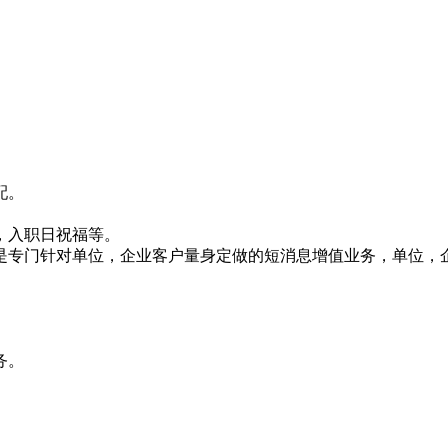
配。
，入职日祝福等。
是专门针对单位，企业客户量身定做的短消息增值业务，单位，
务。