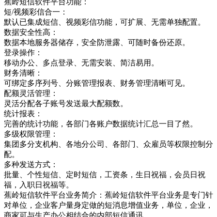
蕉岭短信软件平台功能：
短/视频彩信合一：
默认已集成短信、视频彩信功能，可扩展、无需单独配置。
数据安全性高：
数据本地服务器储存，安全防泄露、可随时备份还原。
登录操作：
移动办公、多点登录、无需安装、简洁易用。
财务清晰：
可绑定多序列号、分账管理报表、财务管理清晰可见。
配额灵活管理：
灵活分配各子账号发送最大配额数。
统计报表：
完善的统计功能，各部门各账户数据统计汇总一目了然。
多级权限管理：
集团多分支机构、各地分公司、各部门、众雇员等权限控制分
配。
多种发送方式：
批量、个性短信、定时短信，工资条，生日祝福，会员日祝
福，入职日祝福等。
蕉岭短信软件平台业务简介：蕉岭短信软件平台业务是专门针
对单位，企业客户量身定做的短消息增值业务，单位，企业，
商家可与生产办公相结合的内部短信通讯，