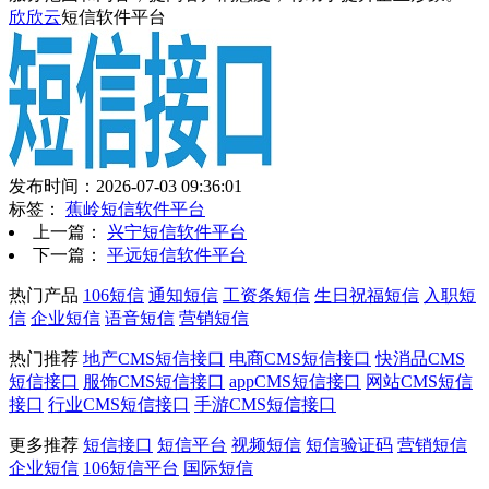
欣欣云
短信软件平台
发布时间：2026-07-03 09:36:01
标签：
蕉岭短信软件平台
上一篇：
兴宁短信软件平台
下一篇：
平远短信软件平台
热门产品
106短信
通知短信
工资条短信
生日祝福短信
入职短
信
企业短信
语音短信
营销短信
热门推荐
地产CMS短信接口
电商CMS短信接口
快消品CMS
短信接口
服饰CMS短信接口
appCMS短信接口
网站CMS短信
接口
行业CMS短信接口
手游CMS短信接口
更多推荐
短信接口
短信平台
视频短信
短信验证码
营销短信
企业短信
106短信平台
国际短信