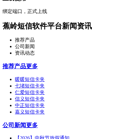
绑定端口，正式上线
蕉岭短信软件平台新闻资讯
推荐产品
公司新闻
资讯动态
推荐产品
更多
暖暖短信卡夹
七堵短信卡夹
仁爱短信卡夹
信义短信卡夹
中正短信卡夹
嘉义短信卡夹
公司新闻
更多
【2026】中秋节放假通知