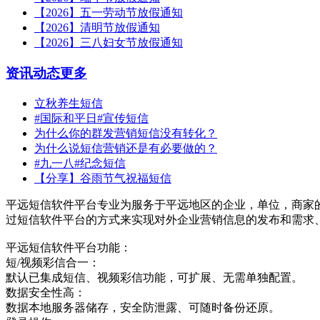
【2026】五一劳动节放假通知
【2026】清明节放假通知
【2026】三八妇女节放假通知
资讯动态
更多
立秋养生短信
#国际和平日#宣传短信
为什么你的群发营销短信没有转化？
为什么说短信营销还是有必要做的？
#九一八#纪念短信
【分享】谷雨节气祝福短信
平远短信软件平台专业为服务于平远地区的企业，单位，商家
过短信软件平台的方式来实现对外企业营销信息的发布和需求
平远短信软件平台功能：
短/视频彩信合一：
默认已集成短信、视频彩信功能，可扩展、无需单独配置。
数据安全性高：
数据本地服务器储存，安全防泄露、可随时备份还原。