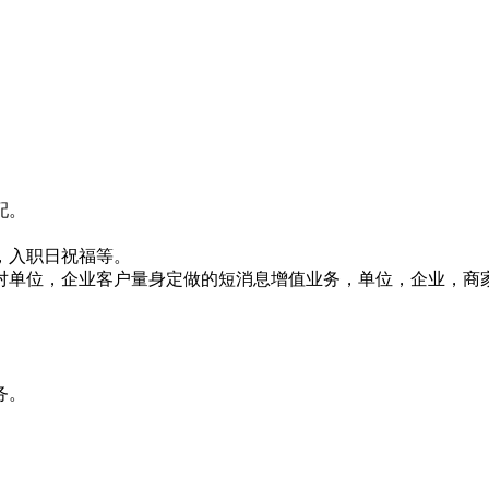
配。
，入职日祝福等。
对单位，企业客户量身定做的短消息增值业务，单位，企业，商
务。