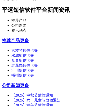
平远短信软件平台新闻资讯
推荐产品
公司新闻
资讯动态
推荐产品
更多
六枝特短信卡夹
水城短信卡夹
盘县短信卡夹
红花岗短信卡夹
汇川短信卡夹
播州短信卡夹
公司新闻
更多
【2026】中秋节放假通知
【2026】六一儿童节放假通知
【2026】端午节放假通知