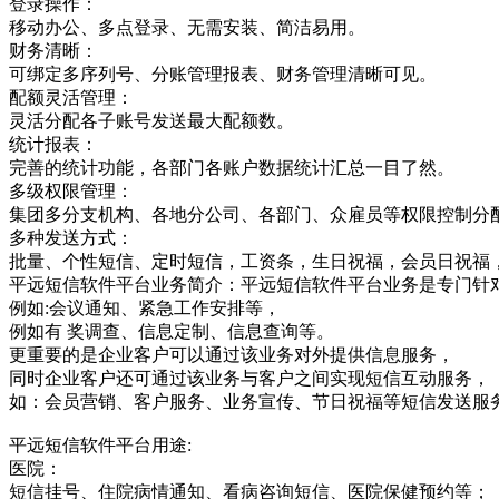
登录操作：
移动办公、多点登录、无需安装、简洁易用。
财务清晰：
可绑定多序列号、分账管理报表、财务管理清晰可见。
配额灵活管理：
灵活分配各子账号发送最大配额数。
统计报表：
完善的统计功能，各部门各账户数据统计汇总一目了然。
多级权限管理：
集团多分支机构、各地分公司、各部门、众雇员等权限控制分
多种发送方式：
批量、个性短信、定时短信，工资条，生日祝福，会员日祝福
平远短信软件平台业务简介：平远短信软件平台业务是专门针
例如:会议通知、紧急工作安排等，
例如有 奖调查、信息定制、信息查询等。
更重要的是企业客户可以通过该业务对外提供信息服务，
同时企业客户还可通过该业务与客户之间实现短信互动服务，
如：会员营销、客户服务、业务宣传、节日祝福等短信发送服
平远短信软件平台用途:
医院：
短信挂号、住院病情通知、看病咨询短信、医院保健预约等；