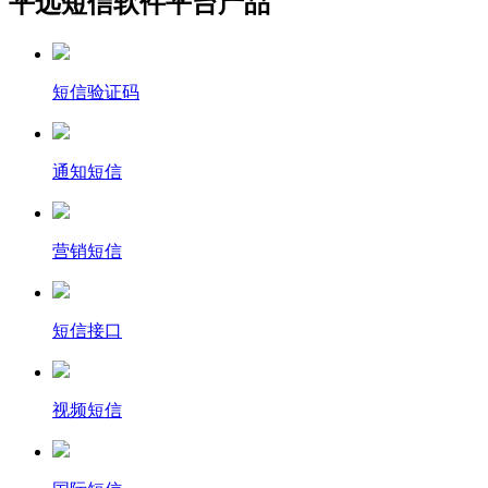
平远短信软件平台产品
短信验证码
通知短信
营销短信
短信接口
视频短信