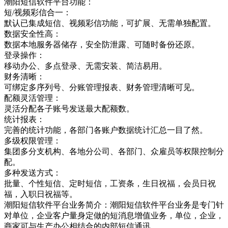
潮阳短信软件平台功能：
短/视频彩信合一：
默认已集成短信、视频彩信功能，可扩展、无需单独配置。
数据安全性高：
数据本地服务器储存，安全防泄露、可随时备份还原。
登录操作：
移动办公、多点登录、无需安装、简洁易用。
财务清晰：
可绑定多序列号、分账管理报表、财务管理清晰可见。
配额灵活管理：
灵活分配各子账号发送最大配额数。
统计报表：
完善的统计功能，各部门各账户数据统计汇总一目了然。
多级权限管理：
集团多分支机构、各地分公司、各部门、众雇员等权限控制分
配。
多种发送方式：
批量、个性短信、定时短信，工资条，生日祝福，会员日祝
福，入职日祝福等。
潮阳短信软件平台业务简介：潮阳短信软件平台业务是专门针
对单位，企业客户量身定做的短消息增值业务，单位，企业，
商家可与生产办公相结合的内部短信通讯，