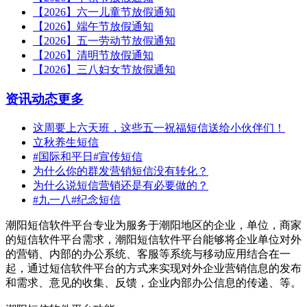
【2026】六一儿童节放假通知
【2026】端午节放假通知
【2026】五一劳动节放假通知
【2026】清明节放假通知
【2026】三八妇女节放假通知
资讯动态
更多
这周要上六天班，这些五一祝福短信送给小伙伴们！
立秋养生短信
#国际和平日#宣传短信
为什么你的群发营销短信没有转化？
为什么说短信营销还是有必要做的？
#九一八#纪念短信
潮阳短信软件平台专业为服务于潮阳地区的企业，单位，商家
的短信软件平台需求，潮阳短信软件平台能够将企业单位对外
的营销、内部的办公系统、客服等系统与移动应用结合在一
起，通过短信软件平台的方式来实现对外企业营销信息的发布
和需求、意见的收集、反馈，企业内部办公信息的传递、等。