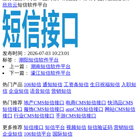
欣欣云
短信软件平台
发布时间：2026-07-03 10:23:01
标签：
潮阳短信软件平台
上一篇：
潮南短信软件平台
下一篇：
濠江短信软件平台
热门产品
106短信
通知短信
工资条短信
生日祝福短信
入职短
信
企业短信
语音短信
营销短信
热门推荐
地产CMS短信接口
电商CMS短信接口
快消品CMS
短信接口
服饰CMS短信接口
appCMS短信接口
网站CMS短信
接口
行业CMS短信接口
手游CMS短信接口
更多推荐
短信接口
短信平台
视频短信
短信验证码
营销短信
企业短信
106短信平台
国际短信