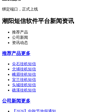
绑定端口，正式上线
潮阳短信软件平台新闻资讯
推荐产品
公司新闻
资讯动态
推荐产品
更多
尖石挂机短信
北埔挂机短信
峨眉挂机短信
宜兰挂机短信
头城挂机短信
礁溪挂机短信
公司新闻
更多
【2026】中秋节放假通知