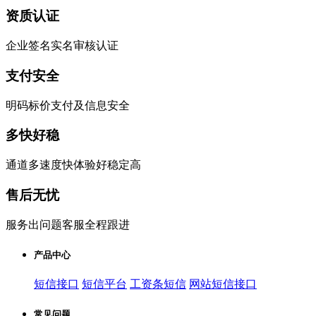
资质认证
企业签名实名审核认证
支付安全
明码标价支付及信息安全
多快好稳
通道多速度快体验好稳定高
售后无忧
服务出问题客服全程跟进
产品中心
短信接口
短信平台
工资条短信
网站短信接口
常见问题