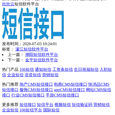
欣欣云
短信软件平台
发布时间：2026-07-03 10:24:01
标签：
濠江短信软件平台
上一篇：
潮阳短信软件平台
下一篇：
金平短信软件平台
热门产品
106短信
通知短信
工资条短信
生日祝福短信
入职短
信
企业短信
语音短信
营销短信
热门推荐
地产CMS短信接口
电商CMS短信接口
快消品CMS
短信接口
服饰CMS短信接口
appCMS短信接口
网站CMS短信
接口
行业CMS短信接口
手游CMS短信接口
更多推荐
短信接口
短信平台
视频短信
短信验证码
营销短信
企业短信
106短信平台
国际短信