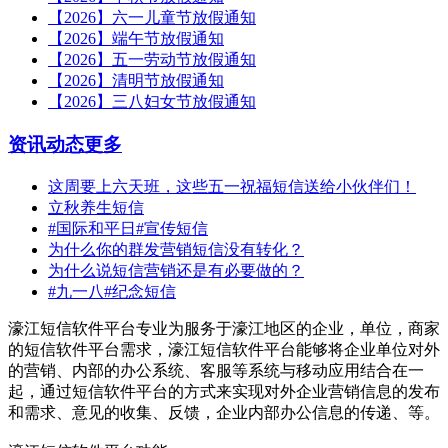
【2026】六一儿童节放假通知
【2026】端午节放假通知
【2026】五一劳动节放假通知
【2026】清明节放假通知
【2026】三八妇女节放假通知
资讯动态
更多
这周要上六天班，这些五一祝福短信送给小伙伴们！
立秋养生短信
#国际和平日#宣传短信
为什么你的群发营销短信没有转化？
为什么说短信营销还是有必要做的？
#九一八#纪念短信
濠江短信软件平台专业为服务于濠江地区的企业，单位，商家
的短信软件平台需求，濠江短信软件平台能够将企业单位对外
的营销、内部的办公系统、客服等系统与移动应用结合在一
起，通过短信软件平台的方式来实现对外企业营销信息的发布
和需求、意见的收集、反馈，企业内部办公信息的传递、等。