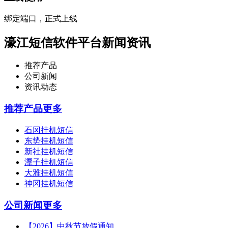
绑定端口，正式上线
濠江短信软件平台新闻资讯
推荐产品
公司新闻
资讯动态
推荐产品
更多
石冈挂机短信
东势挂机短信
新社挂机短信
潭子挂机短信
大雅挂机短信
神冈挂机短信
公司新闻
更多
【2026】中秋节放假通知