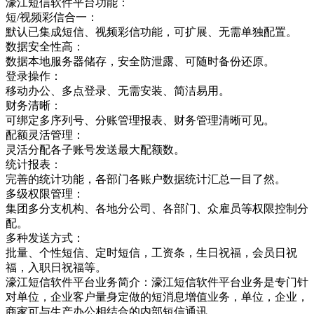
濠江短信软件平台功能：
短/视频彩信合一：
默认已集成短信、视频彩信功能，可扩展、无需单独配置。
数据安全性高：
数据本地服务器储存，安全防泄露、可随时备份还原。
登录操作：
移动办公、多点登录、无需安装、简洁易用。
财务清晰：
可绑定多序列号、分账管理报表、财务管理清晰可见。
配额灵活管理：
灵活分配各子账号发送最大配额数。
统计报表：
完善的统计功能，各部门各账户数据统计汇总一目了然。
多级权限管理：
集团多分支机构、各地分公司、各部门、众雇员等权限控制分
配。
多种发送方式：
批量、个性短信、定时短信，工资条，生日祝福，会员日祝
福，入职日祝福等。
濠江短信软件平台业务简介：濠江短信软件平台业务是专门针
对单位，企业客户量身定做的短消息增值业务，单位，企业，
商家可与生产办公相结合的内部短信通讯，