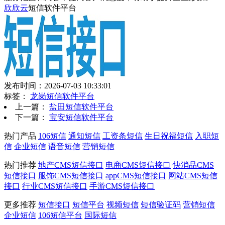
欣欣云
短信软件平台
发布时间：2026-07-03 10:33:01
标签：
龙岗短信软件平台
上一篇：
盐田短信软件平台
下一篇：
宝安短信软件平台
热门产品
106短信
通知短信
工资条短信
生日祝福短信
入职短
信
企业短信
语音短信
营销短信
热门推荐
地产CMS短信接口
电商CMS短信接口
快消品CMS
短信接口
服饰CMS短信接口
appCMS短信接口
网站CMS短信
接口
行业CMS短信接口
手游CMS短信接口
更多推荐
短信接口
短信平台
视频短信
短信验证码
营销短信
企业短信
106短信平台
国际短信