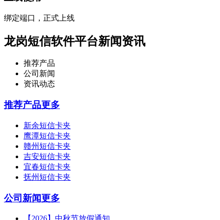
绑定端口，正式上线
龙岗短信软件平台新闻资讯
推荐产品
公司新闻
资讯动态
推荐产品
更多
新余短信卡夹
鹰潭短信卡夹
赣州短信卡夹
吉安短信卡夹
宜春短信卡夹
抚州短信卡夹
公司新闻
更多
【2026】中秋节放假通知