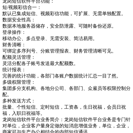
龙岗短信软件平台功能：
短/视频彩信合一：
默认已集成短信、视频彩信功能，可扩展、无需单独配置。
数据安全性高：
数据本地服务器储存，安全防泄露、可随时备份还原。
登录操作：
移动办公、多点登录、无需安装、简洁易用。
财务清晰：
可绑定多序列号、分账管理报表、财务管理清晰可见。
配额灵活管理：
灵活分配各子账号发送最大配额数。
统计报表：
完善的统计功能，各部门各账户数据统计汇总一目了然。
多级权限管理：
集团多分支机构、各地分公司、各部门、众雇员等权限控制分
配。
多种发送方式：
批量、个性短信、定时短信，工资条，生日祝福，会员日祝
福，入职日祝福等。
龙岗短信软件平台业务简介：龙岗短信软件平台业务是专门针
对单位，企业客户量身定做的短消息增值业务，单位，企业，
商家可与生产办公相结合的内部短信通讯，