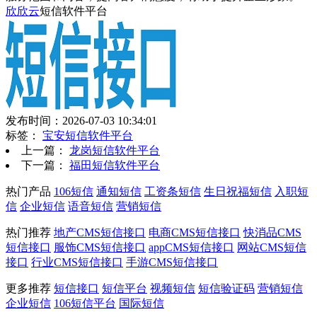
欣欣云
短信软件平台
发布时间：2026-07-03 10:34:01
标签：
宝安短信软件平台
上一篇：
龙岗短信软件平台
下一篇：
福田短信软件平台
热门产品
106短信
通知短信
工资条短信
生日祝福短信
入职短
信
企业短信
语音短信
营销短信
热门推荐
地产CMS短信接口
电商CMS短信接口
快消品CMS
短信接口
服饰CMS短信接口
appCMS短信接口
网站CMS短信
接口
行业CMS短信接口
手游CMS短信接口
更多推荐
短信接口
短信平台
视频短信
短信验证码
营销短信
企业短信
106短信平台
国际短信