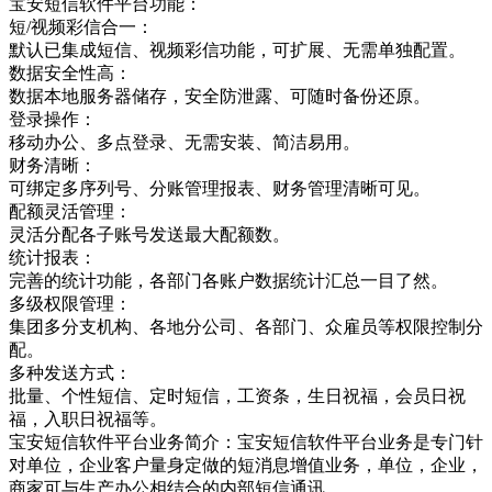
宝安短信软件平台功能：
短/视频彩信合一：
默认已集成短信、视频彩信功能，可扩展、无需单独配置。
数据安全性高：
数据本地服务器储存，安全防泄露、可随时备份还原。
登录操作：
移动办公、多点登录、无需安装、简洁易用。
财务清晰：
可绑定多序列号、分账管理报表、财务管理清晰可见。
配额灵活管理：
灵活分配各子账号发送最大配额数。
统计报表：
完善的统计功能，各部门各账户数据统计汇总一目了然。
多级权限管理：
集团多分支机构、各地分公司、各部门、众雇员等权限控制分
配。
多种发送方式：
批量、个性短信、定时短信，工资条，生日祝福，会员日祝
福，入职日祝福等。
宝安短信软件平台业务简介：宝安短信软件平台业务是专门针
对单位，企业客户量身定做的短消息增值业务，单位，企业，
商家可与生产办公相结合的内部短信通讯，