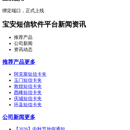
绑定端口，正式上线
宝安短信软件平台新闻资讯
推荐产品
公司新闻
资讯动态
推荐产品
更多
阿克塞短信卡夹
玉门短信卡夹
敦煌短信卡夹
西峰短信卡夹
庆城短信卡夹
环县短信卡夹
公司新闻
更多
【2026】中秋节放假通知