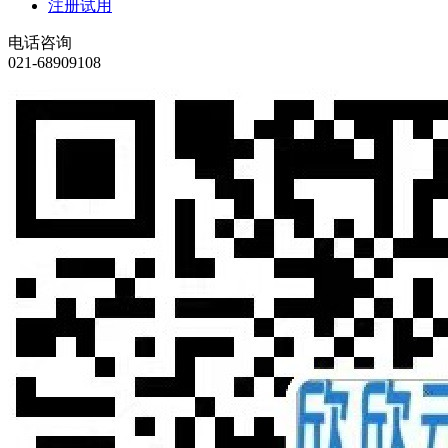
注册试用
电话咨询
021-68909108