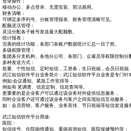
登录操作：
移动办公、多点登录、无需安装、简洁易用。
财务清晰：
可绑定多序列号、分账管理报表、财务管理清晰可见。
配额灵活管理：
灵活分配各子账号发送最大配额数。
统计报表：
完善的统计功能，各部门各账户数据统计汇总一目了然。
多级权限管理：
集团多分支机构、各地分公司、各部门、众雇员等权限控制分
多种发送方式：
批量、个性短信、定时短信，工资条，生日祝福，会员日祝福
武江短信软件平台业务简介：武江短信软件平台业务是专门针
例如:会议通知、紧急工作安排等，
例如有 奖调查、信息定制、信息查询等。
更重要的是企业客户可以通过该业务对外提供信息服务，
同时企业客户还可通过该业务与客户之间实现短信互动服务，
如：会员营销、客户服务、业务宣传、节日祝福等短信发送服
武江短信软件平台用途:
医院：
短信挂号、住院病情通知、看病咨询短信、医院保健预约等；