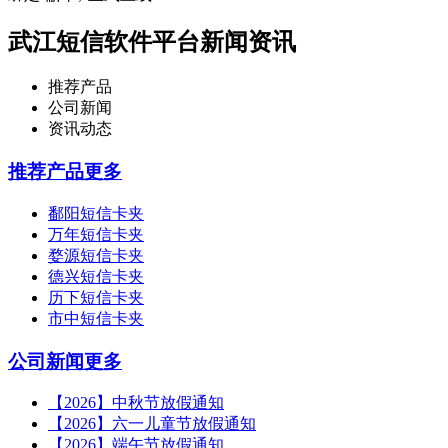
武江短信软件平台新闻资讯
推荐产品
公司新闻
资讯动态
推荐产品
更多
鄱阳短信卡夹
万年短信卡夹
婺源短信卡夹
德兴短信卡夹
历下短信卡夹
市中短信卡夹
公司新闻
更多
【2026】中秋节放假通知
【2026】六一儿童节放假通知
【2026】端午节放假通知