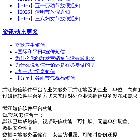
【2026】五一劳动节放假通知
【2026】清明节放假通知
【2026】三八妇女节放假通知
资讯动态
更多
立秋养生短信
#国际和平日#宣传短信
为什么你的群发营销短信没有转化？
为什么说短信营销还是有必要做的？
#九一八#纪念短信
【分享】谷雨节气祝福短信
武江短信软件平台专业为服务于武江地区的企业，单位，商家
过短信软件平台的方式来实现对外企业营销信息的发布和需求
武江短信软件平台功能：
短/视频彩信合一：
默认已集成短信、视频彩信功能，可扩展、无需单独配置。
数据安全性高：
数据本地服务器储存，安全防泄露、可随时备份还原。