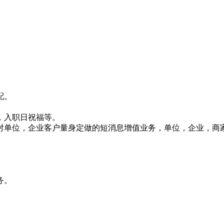
配。
，入职日祝福等。
对单位，企业客户量身定做的短消息增值业务，单位，企业，商
务。