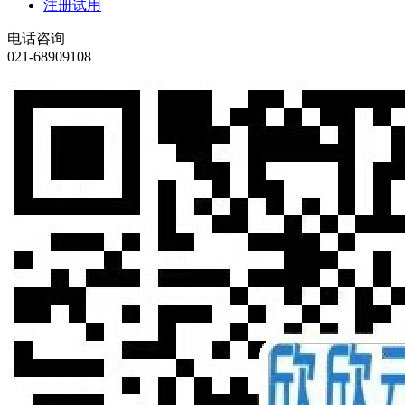
注册试用
电话咨询
021-68909108