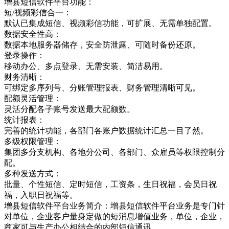
增县短信软件平台功能：
短/视频彩信合一：
默认已集成短信、视频彩信功能，可扩展、无需单独配置。
数据安全性高：
数据本地服务器储存，安全防泄露、可随时备份还原。
登录操作：
移动办公、多点登录、无需安装、简洁易用。
财务清晰：
可绑定多序列号、分账管理报表、财务管理清晰可见。
配额灵活管理：
灵活分配各子账号发送最大配额数。
统计报表：
完善的统计功能，各部门各账户数据统计汇总一目了然。
多级权限管理：
集团多分支机构、各地分公司、各部门、众雇员等权限控制分
配。
多种发送方式：
批量、个性短信、定时短信，工资条，生日祝福，会员日祝
福，入职日祝福等。
增县短信软件平台业务简介：增县短信软件平台业务是专门针
对单位，企业客户量身定做的短消息增值业务，单位，企业，
商家可与生产办公相结合的内部短信通讯，