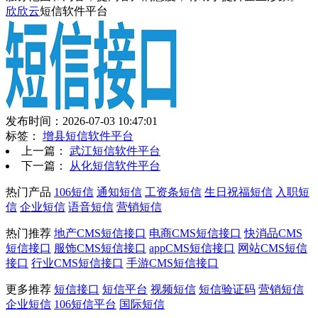
欣欣云
短信软件平台
发布时间：2026-07-03 10:47:01
标签：
增县短信软件平台
上一篇：
武江短信软件平台
下一篇：
从化短信软件平台
热门产品
106短信
通知短信
工资条短信
生日祝福短信
入职短
信
企业短信
语音短信
营销短信
热门推荐
地产CMS短信接口
电商CMS短信接口
快消品CMS
短信接口
服饰CMS短信接口
appCMS短信接口
网站CMS短信
接口
行业CMS短信接口
手游CMS短信接口
更多推荐
短信接口
短信平台
视频短信
短信验证码
营销短信
企业短信
106短信平台
国际短信