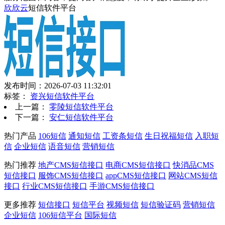
欣欣云
短信软件平台
发布时间：2026-07-03 11:32:01
标签：
资兴短信软件平台
上一篇：
零陵短信软件平台
下一篇：
安仁短信软件平台
热门产品
106短信
通知短信
工资条短信
生日祝福短信
入职短
信
企业短信
语音短信
营销短信
热门推荐
地产CMS短信接口
电商CMS短信接口
快消品CMS
短信接口
服饰CMS短信接口
appCMS短信接口
网站CMS短信
接口
行业CMS短信接口
手游CMS短信接口
更多推荐
短信接口
短信平台
视频短信
短信验证码
营销短信
企业短信
106短信平台
国际短信