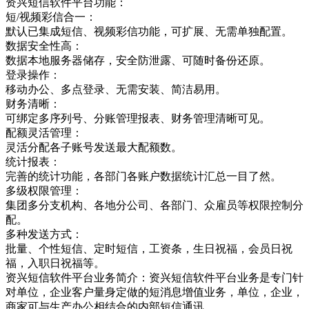
资兴短信软件平台功能：
短/视频彩信合一：
默认已集成短信、视频彩信功能，可扩展、无需单独配置。
数据安全性高：
数据本地服务器储存，安全防泄露、可随时备份还原。
登录操作：
移动办公、多点登录、无需安装、简洁易用。
财务清晰：
可绑定多序列号、分账管理报表、财务管理清晰可见。
配额灵活管理：
灵活分配各子账号发送最大配额数。
统计报表：
完善的统计功能，各部门各账户数据统计汇总一目了然。
多级权限管理：
集团多分支机构、各地分公司、各部门、众雇员等权限控制分
配。
多种发送方式：
批量、个性短信、定时短信，工资条，生日祝福，会员日祝
福，入职日祝福等。
资兴短信软件平台业务简介：资兴短信软件平台业务是专门针
对单位，企业客户量身定做的短消息增值业务，单位，企业，
商家可与生产办公相结合的内部短信通讯，