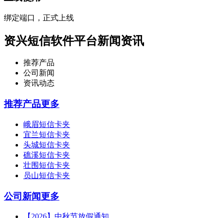
绑定端口，正式上线
资兴短信软件平台新闻资讯
推荐产品
公司新闻
资讯动态
推荐产品
更多
峨眉短信卡夹
宜兰短信卡夹
头城短信卡夹
礁溪短信卡夹
壮围短信卡夹
员山短信卡夹
公司新闻
更多
【2026】中秋节放假通知