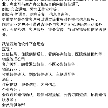
业，商家可与生产办公相结合的内部短信通讯，
例如:会议通知、紧急工作安排等，
例如有 奖调查、信息定制、信息查询等。
更重要的是企业客户可以通过该业务对外提供信息服务，
同时企业客户还可通过该业务与客户之间实现短信互动服务，
如：会员营销、客户服务、业务宣传、节日祝福等短信发送服
务。
武陵源短信软件平台用途:
医院：
短信挂号、住院病情通知、看病咨询短信、医院保健预约等；
物业管理公司：
客户关怀、缴费通知短信、小区公告短信等；
物流行业：
收单短信确认、到货短信确认、车辆调配等；
酒店：
住宿信息、服务信息、客房信息；
企业办公：
会议通知短信确认、短信日程提醒、公告订阅短信、招聘短信
联系等；
会员制俱乐部：