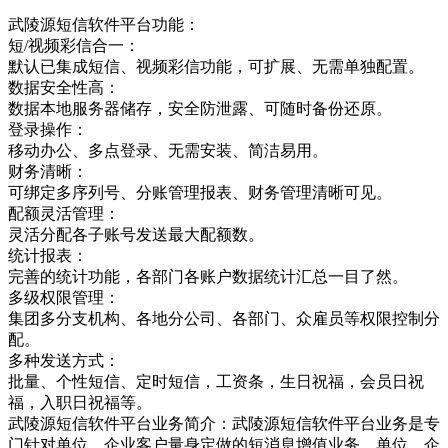
武陵源短信软件平台功能：
短/视频彩信合一：
默认已集成短信、视频彩信功能，可扩展、无需单独配置。
数据安全性高：
数据本地服务器储存，安全防泄露、可随时备份还原。
登录操作：
移动办公、多点登录、无需安装、简洁易用。
财务清晰：
可绑定多序列号、分账管理报表、财务管理清晰可见。
配额灵活管理：
灵活分配各子账号发送最大配额数。
统计报表：
完善的统计功能，各部门各账户数据统计汇总一目了然。
多级权限管理：
集团多分支机构、各地分公司、各部门、众雇员等权限控制分
配。
多种发送方式：
批量、个性短信、定时短信，工资条，生日祝福，会员日祝
福，入职日祝福等。
武陵源短信软件平台业务简介：武陵源短信软件平台业务是专
门针对单位，企业客户量身定做的短消息增值业务，单位，企