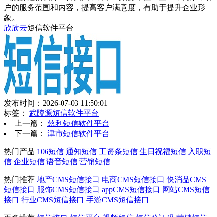
户的服务范围和内容，提高客户满意度，有助于提升企业形
象。
欣欣云
短信软件平台
发布时间：2026-07-03 11:50:01
标签：
武陵源短信软件平台
上一篇：
慈利短信软件平台
下一篇：
津市短信软件平台
热门产品
106短信
通知短信
工资条短信
生日祝福短信
入职短
信
企业短信
语音短信
营销短信
热门推荐
地产CMS短信接口
电商CMS短信接口
快消品CMS
短信接口
服饰CMS短信接口
appCMS短信接口
网站CMS短信
接口
行业CMS短信接口
手游CMS短信接口