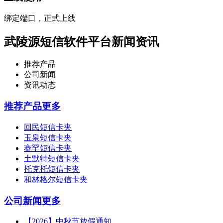
绑定端口，正式上线
武陵源短信软件平台新闻资讯
推荐产品
公司新闻
资讯动态
推荐产品
更多
回民短信卡夹
玉泉短信卡夹
赛罕短信卡夹
土默特短信卡夹
托克托短信卡夹
和林格尔短信卡夹
公司新闻
更多
【2026】中秋节放假通知