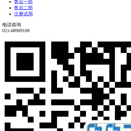
售后一部
售后二部
注册试用
电话咨询
021-68909108