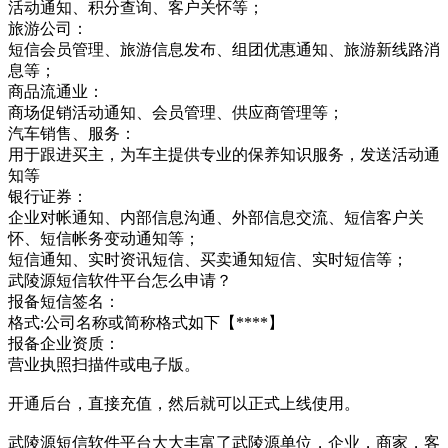
活动通知、积分查询、客户关怀等；
旅游公司：
短信会员管理、旅游信息发布、组团优惠通知、旅游新线路消
息等；
商品流通业：
商场促销活动通知、会员管理、供应商管理等；
汽车销售、服务：
用于跟进买主，为车主提供专业的保养知识服务，发送活动通
知等
银行证券：
企业对帐通知、内部信息沟通、外部信息交流、短信客户关
怀、短信帐务变动通知等；
短信通知、实时资讯短信、买卖通知短信、实时短信等；
武陵源短信软件平台怎么申请？
报备短信签名：
格式:公司名称或简称格式如下【****】
报备企业资质：
营业执照扫描件或电子版。
开通后台，直接充值，然后就可以正式上线使用。
武陵源短信软件平台大大丰富了武陵源单位，企业，商家，客