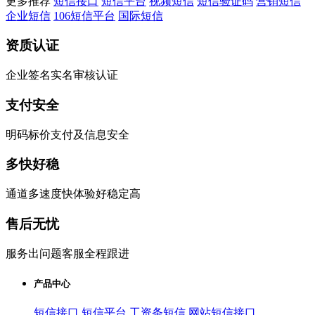
更多推荐
短信接口
短信平台
视频短信
短信验证码
营销短信
企业短信
106短信平台
国际短信
资质认证
企业签名实名审核认证
支付安全
明码标价支付及信息安全
多快好稳
通道多速度快体验好稳定高
售后无忧
服务出问题客服全程跟进
产品中心
短信接口
短信平台
工资条短信
网站短信接口