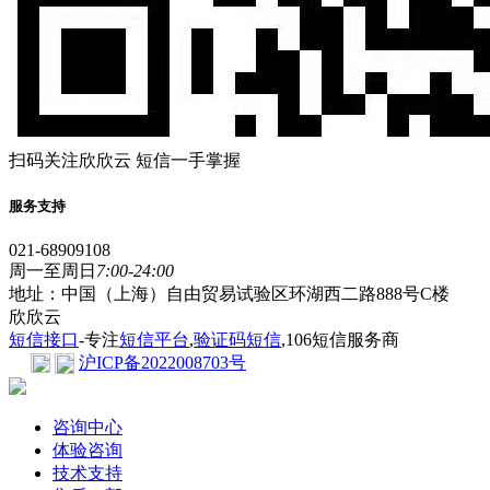
扫码关注欣欣云 短信一手掌握
服务支持
021-68909108
周一至周日
7:00-24:00
地址：中国（上海）自由贸易试验区环湖西二路888号C楼
欣欣云
短信接口
-专注
短信平台
,
验证码短信
,106短信服务商
沪ICP备2022008703号
咨询中心
体验咨询
技术支持