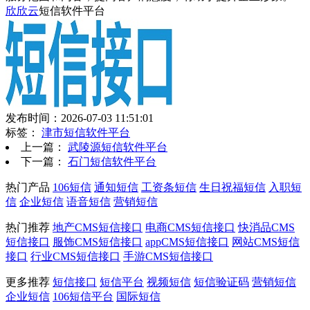
欣欣云
短信软件平台
发布时间：2026-07-03 11:51:01
标签：
津市短信软件平台
上一篇：
武陵源短信软件平台
下一篇：
石门短信软件平台
热门产品
106短信
通知短信
工资条短信
生日祝福短信
入职短
信
企业短信
语音短信
营销短信
热门推荐
地产CMS短信接口
电商CMS短信接口
快消品CMS
短信接口
服饰CMS短信接口
appCMS短信接口
网站CMS短信
接口
行业CMS短信接口
手游CMS短信接口
更多推荐
短信接口
短信平台
视频短信
短信验证码
营销短信
企业短信
106短信平台
国际短信