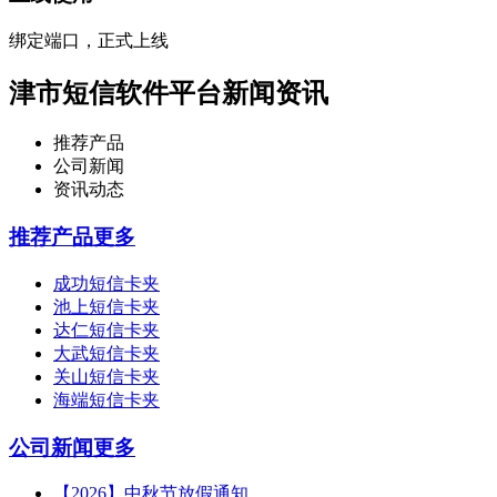
绑定端口，正式上线
津市短信软件平台新闻资讯
推荐产品
公司新闻
资讯动态
推荐产品
更多
成功短信卡夹
池上短信卡夹
达仁短信卡夹
大武短信卡夹
关山短信卡夹
海端短信卡夹
公司新闻
更多
【2026】中秋节放假通知