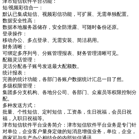
津市短信软件平台功能：
短/视频彩信合一：
默认已集成短信、视频彩信功能，可扩展、无需单独配置。
数据安全性高：
数据本地服务器储存，安全防泄露、可随时备份还原。
登录操作：
移动办公、多点登录、无需安装、简洁易用。
财务清晰：
可绑定多序列号、分账管理报表、财务管理清晰可见。
配额灵活管理：
灵活分配各子账号发送最大配额数。
统计报表：
完善的统计功能，各部门各账户数据统计汇总一目了然。
多级权限管理：
集团多分支机构、各地分公司、各部门、众雇员等权限控制分
配。
多种发送方式：
批量、个性短信、定时短信，工资条，生日祝福，会员日祝
福，入职日祝福等。
津市短信软件平台业务简介：津市短信软件平台业务是专门针
对单位，企业客户量身定做的短消息增值业务，单位，企业，
商家可与生产办公相结合的内部短信通讯，