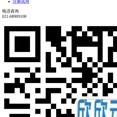
注册试用
电话咨询
021-68909108