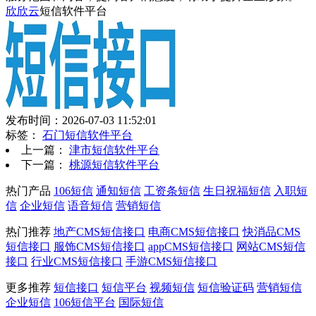
欣欣云
短信软件平台
发布时间：2026-07-03 11:52:01
标签：
石门短信软件平台
上一篇：
津市短信软件平台
下一篇：
桃源短信软件平台
热门产品
106短信
通知短信
工资条短信
生日祝福短信
入职短
信
企业短信
语音短信
营销短信
热门推荐
地产CMS短信接口
电商CMS短信接口
快消品CMS
短信接口
服饰CMS短信接口
appCMS短信接口
网站CMS短信
接口
行业CMS短信接口
手游CMS短信接口
更多推荐
短信接口
短信平台
视频短信
短信验证码
营销短信
企业短信
106短信平台
国际短信