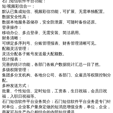
石门短信软件平台功能：
短/视频彩信合一：
默认已集成短信、视频彩信功能，可扩展、无需单独配置。
数据安全性高：
数据本地服务器储存，安全防泄露、可随时备份还原。
登录操作：
移动办公、多点登录、无需安装、简洁易用。
财务清晰：
可绑定多序列号、分账管理报表、财务管理清晰可见。
配额灵活管理：
灵活分配各子账号发送最大配额数。
统计报表：
完善的统计功能，各部门各账户数据统计汇总一目了然。
多级权限管理：
集团多分支机构、各地分公司、各部门、众雇员等权限控制分
配。
多种发送方式：
批量、个性短信、定时短信，工资条，生日祝福，会员日祝
福，入职日祝福等。
石门短信软件平台业务简介：石门短信软件平台业务是专门针
对单位，企业客户量身定做的短消息增值业务，单位，企业，
商家可与生产办公相结合的内部短信通讯，