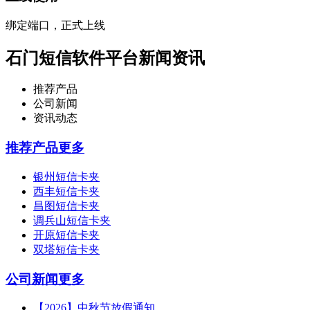
绑定端口，正式上线
石门短信软件平台新闻资讯
推荐产品
公司新闻
资讯动态
推荐产品
更多
银州短信卡夹
西丰短信卡夹
昌图短信卡夹
调兵山短信卡夹
开原短信卡夹
双塔短信卡夹
公司新闻
更多
【2026】中秋节放假通知