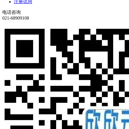
注册试用
电话咨询
021-68909108