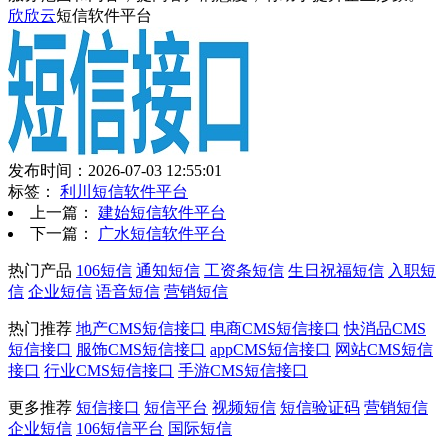
欣欣云
短信软件平台
发布时间：2026-07-03 12:55:01
标签：
利川短信软件平台
上一篇：
建始短信软件平台
下一篇：
广水短信软件平台
热门产品
106短信
通知短信
工资条短信
生日祝福短信
入职短
信
企业短信
语音短信
营销短信
热门推荐
地产CMS短信接口
电商CMS短信接口
快消品CMS
短信接口
服饰CMS短信接口
appCMS短信接口
网站CMS短信
接口
行业CMS短信接口
手游CMS短信接口
更多推荐
短信接口
短信平台
视频短信
短信验证码
营销短信
企业短信
106短信平台
国际短信