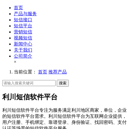
首页
产品与服务
短信接口
短信平台
营销短信
视频短信
新闻中心
关于我们
公司简介
×
当前位置：
首页
推荐产品
搜索
利川短信软件平台
利川短信软件平台专注为服务满足利川地区商家，单位，企业
的短信软件平台需求。利川短信软件平台为互联网企业提供，
用户注册、手机绑定、靠谱登录、身份验证、找回密码、支付
认证等场景的短信软件平台服务。。