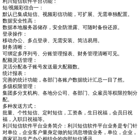
利川短信软件平台功能：
短/视频彩信合一：
默认已集成短信、视频彩信功能，可扩展、无需单独配置。
数据安全性高：
数据本地服务器储存，安全防泄露、可随时备份还原。
登录操作：
移动办公、多点登录、无需安装、简洁易用。
财务清晰：
可绑定多序列号、分账管理报表、财务管理清晰可见。
配额灵活管理：
灵活分配各子账号发送最大配额数。
统计报表：
完善的统计功能，各部门各账户数据统计汇总一目了然。
多级权限管理：
集团多分支机构、各地分公司、各部门、众雇员等权限控制分
配。
多种发送方式：
批量、个性短信、定时短信，工资条，生日祝福，会员日祝
福，入职日祝福等。
利川短信软件平台业务简介：利川短信软件平台业务是专门针
对单位，企业客户量身定做的短消息增值业务，单位，企业，
商家可与生产办公相结合的内部短信通讯，