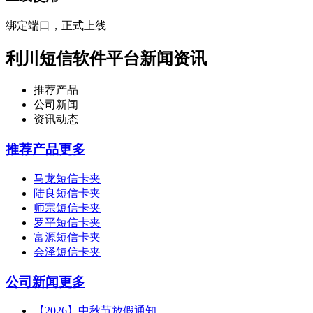
绑定端口，正式上线
利川短信软件平台新闻资讯
推荐产品
公司新闻
资讯动态
推荐产品
更多
马龙短信卡夹
陆良短信卡夹
师宗短信卡夹
罗平短信卡夹
富源短信卡夹
会泽短信卡夹
公司新闻
更多
【2026】中秋节放假通知