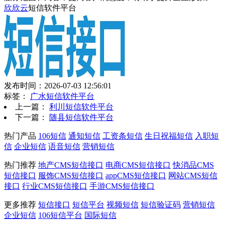
欣欣云
短信软件平台
发布时间：2026-07-03 12:56:01
标签：
广水短信软件平台
上一篇：
利川短信软件平台
下一篇：
随县短信软件平台
热门产品
106短信
通知短信
工资条短信
生日祝福短信
入职短
信
企业短信
语音短信
营销短信
热门推荐
地产CMS短信接口
电商CMS短信接口
快消品CMS
短信接口
服饰CMS短信接口
appCMS短信接口
网站CMS短信
接口
行业CMS短信接口
手游CMS短信接口
更多推荐
短信接口
短信平台
视频短信
短信验证码
营销短信
企业短信
106短信平台
国际短信