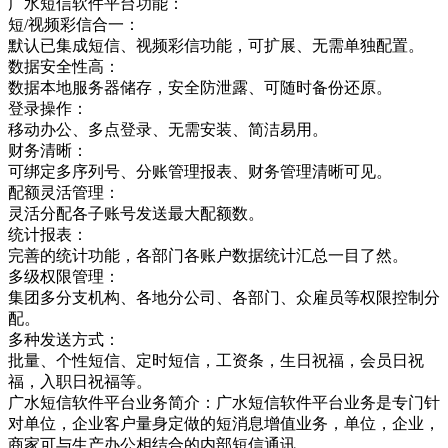
广水短信软件平台功能：
短/视频彩信合一：
默认已集成短信、视频彩信功能，可扩展、无需单独配置。
数据安全性高：
数据本地服务器储存，安全防泄露、可随时备份还原。
登录操作：
移动办公、多点登录、无需安装、简洁易用。
财务清晰：
可绑定多序列号、分账管理报表、财务管理清晰可见。
配额灵活管理：
灵活分配各子账号发送最大配额数。
统计报表：
完善的统计功能，各部门各账户数据统计汇总一目了然。
多级权限管理：
集团多分支机构、各地分公司、各部门、众雇员等权限控制分
配。
多种发送方式：
批量、个性短信、定时短信，工资条，生日祝福，会员日祝
福，入职日祝福等。
广水短信软件平台业务简介：广水短信软件平台业务是专门针
对单位，企业客户量身定做的短消息增值业务，单位，企业，
商家可与生产办公相结合的内部短信通讯，