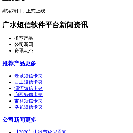
绑定端口，正式上线
广水短信软件平台新闻资讯
推荐产品
公司新闻
资讯动态
推荐产品
更多
老城短信卡夹
西工短信卡夹
瀍河短信卡夹
涧西短信卡夹
吉利短信卡夹
洛龙短信卡夹
公司新闻
更多
【2026】中秋节放假通知