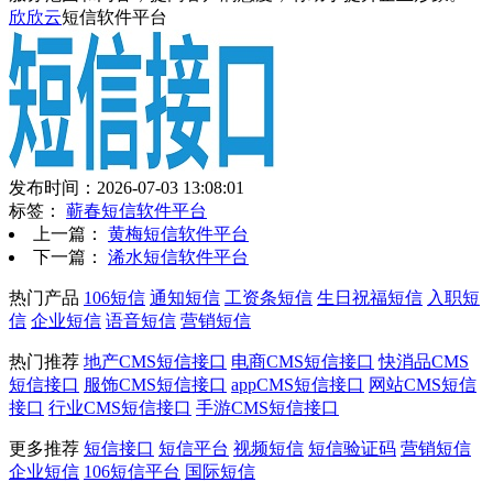
欣欣云
短信软件平台
发布时间：2026-07-03 13:08:01
标签：
蕲春短信软件平台
上一篇：
黄梅短信软件平台
下一篇：
浠水短信软件平台
热门产品
106短信
通知短信
工资条短信
生日祝福短信
入职短
信
企业短信
语音短信
营销短信
热门推荐
地产CMS短信接口
电商CMS短信接口
快消品CMS
短信接口
服饰CMS短信接口
appCMS短信接口
网站CMS短信
接口
行业CMS短信接口
手游CMS短信接口
更多推荐
短信接口
短信平台
视频短信
短信验证码
营销短信
企业短信
106短信平台
国际短信