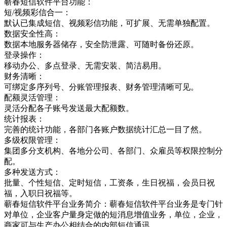
蕲春短信软件平台功能：
短/视频彩信合一：
默认已集成短信、视频彩信功能，可扩展、无需单独配置。
数据安全性高：
数据本地服务器储存，安全防泄露、可随时备份还原。
登录操作：
移动办公、多点登录、无需安装、简洁易用。
财务清晰：
可绑定多序列号、分账管理报表、财务管理清晰可见。
配额灵活管理：
灵活分配各子账号发送最大配额数。
统计报表：
完善的统计功能，各部门各账户数据统计汇总一目了然。
多级权限管理：
集团多分支机构、各地分公司、各部门、众雇员等权限控制分
配。
多种发送方式：
批量、个性短信、定时短信，工资条，生日祝福，会员日祝
福，入职日祝福等。
蕲春短信软件平台业务简介：蕲春短信软件平台业务是专门针
对单位，企业客户量身定做的短消息增值业务，单位，企业，
商家可与生产办公相结合的内部短信通讯，