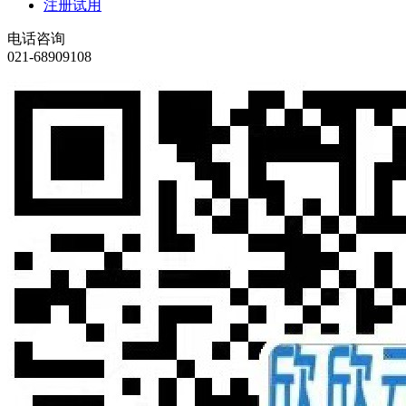
注册试用
电话咨询
021-68909108