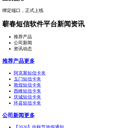
绑定端口，正式上线
蕲春短信软件平台新闻资讯
推荐产品
公司新闻
资讯动态
推荐产品
更多
阿克塞短信卡夹
玉门短信卡夹
敦煌短信卡夹
西峰短信卡夹
庆城短信卡夹
环县短信卡夹
公司新闻
更多
【2026】中秋节放假通知