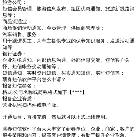
旅游公司：
短信会员管理、旅游信息发布、组团优惠通知、旅游新线路消
息等；
商品流通业：
商场促销活动通知、会员管理、供应商管理等；
汽车销售、服务：
用于跟进买主，为车主提供专业的保养知识服务，发送活动通
知等
银行证券：
企业对帐通知、内部信息沟通、外部信息交流、短信客户关
怀、短信帐务变动通知等；
短信通知、实时资讯短信、买卖通知短信、实时短信等；
蕲春短信软件平台怎么申请？
报备短信签名：
格式:公司名称或简称格式如下【****】
报备企业资质：
营业执照扫描件或电子版。
开通后台，直接充值，然后就可以正式上线使用。
蕲春短信软件平台大大丰富了蕲春单位，企业，商家，客户的
服务范围和内容，提高客户满意度，有助于提升企业形象。