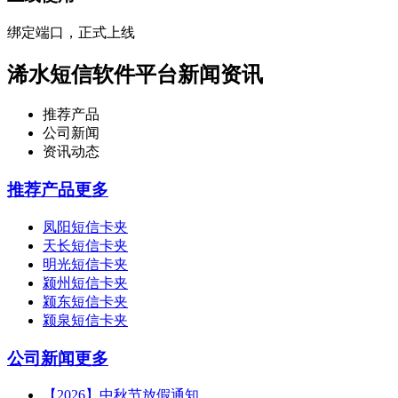
绑定端口，正式上线
浠水短信软件平台新闻资讯
推荐产品
公司新闻
资讯动态
推荐产品
更多
凤阳短信卡夹
天长短信卡夹
明光短信卡夹
颍州短信卡夹
颍东短信卡夹
颍泉短信卡夹
公司新闻
更多
【2026】中秋节放假通知