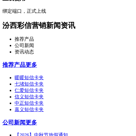
绑定端口，正式上线
汾西彩信营销新闻资讯
推荐产品
公司新闻
资讯动态
推荐产品
更多
暖暖短信卡夹
七堵短信卡夹
仁爱短信卡夹
信义短信卡夹
中正短信卡夹
嘉义短信卡夹
公司新闻
更多
【2026】中秋节放假通知