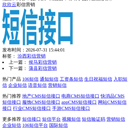
欣欣云
彩信营销
发布时间：2026-07-31 15:44:01
标签：
汾西彩信营销
上一篇：
侯马彩信营销
下一篇：
蒲县彩信营销
热门产品
106短信
通知短信
工资条短信
生日祝福短信
入职短
信
企业短信
语音短信
营销短信
热门推荐
地产CMS短信接口
电商CMS短信接口
快消品CMS
短信接口
服饰CMS短信接口
appCMS短信接口
网站CMS短信
接口
行业CMS短信接口
手游CMS短信接口
更多推荐
短信接口
短信平台
视频短信
短信验证码
营销短信
企业短信
106短信平台
国际短信