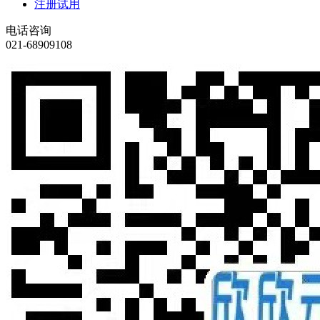
注册试用
电话咨询
021-68909108