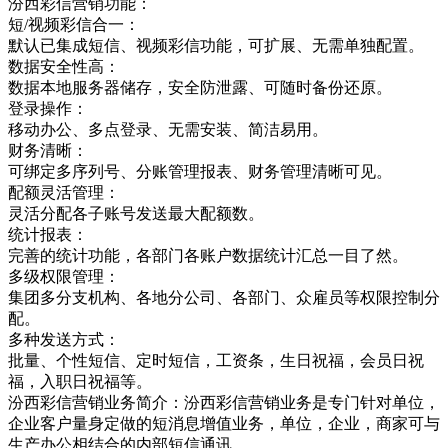
汾西彩信营销功能：
短/视频彩信合一：
默认已集成短信、视频彩信功能，可扩展、无需单独配置。
数据安全性高：
数据本地服务器储存，安全防泄露、可随时备份还原。
登录操作：
移动办公、多点登录、无需安装、简洁易用。
财务清晰：
可绑定多序列号、分账管理报表、财务管理清晰可见。
配额灵活管理：
灵活分配各子账号发送最大配额数。
统计报表：
完善的统计功能，各部门各账户数据统计汇总一目了然。
多级权限管理：
集团多分支机构、各地分公司、各部门、众雇员等权限控制分
配。
多种发送方式：
批量、个性短信、定时短信，工资条，生日祝福，会员日祝
福，入职日祝福等。
汾西彩信营销业务简介：汾西彩信营销业务是专门针对单位，
企业客户量身定做的短消息增值业务，单位，企业，商家可与
生产办公相结合的内部短信通讯，