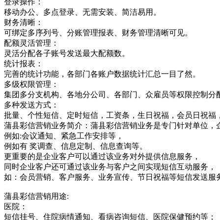
登录操作：
移动办公、多点登录、无需安装、简洁易用。
财务清晰：
可绑定多序列号、分账管理报表、财务管理清晰可见。
配额灵活管理：
灵活分配各子账号发送最大配额数。
统计报表：
完善的统计功能，各部门各账户数据统计汇总一目了然。
多级权限管理：
集团多分支机构、各地分公司、各部门、众雇员等权限控制分
多种发送方式：
批量、个性短信、定时短信，工资条，生日祝福，会员日祝福
蒲县彩信营销业务简介：蒲县彩信营销业务是专门针对单位，
例如:会议通知、紧急工作安排等，
例如有 奖调查、信息定制、信息查询等。
更重要的是企业客户可以通过该业务对外提供信息服务，
同时企业客户还可通过该业务与客户之间实现短信互动服务，
如：会员营销、客户服务、业务宣传、节日祝福等短信发送服
蒲县彩信营销用途:
医院：
短信挂号、住院病情通知、看病咨询短信、医院保健预约等；