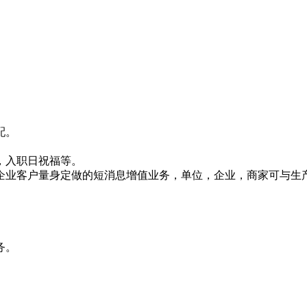
配。
，入职日祝福等。
企业客户量身定做的短消息增值业务，单位，企业，商家可与生
务。