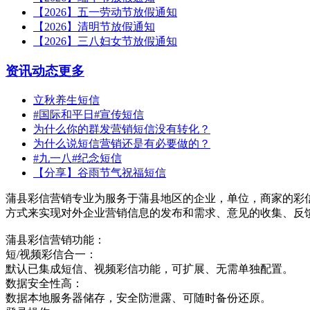
【2026】五一劳动节放假通知
【2026】清明节放假通知
【2026】三八妇女节放假通知
资讯动态
更多
立秋养生短信
#国际和平日#宣传短信
为什么你的群发营销短信没有转化？
为什么说短信营销还是有必要做的？
#九一八#纪念短信
【分享】谷雨节气祝福短信
蒲县彩信营销专业为服务于蒲县地区的企业，单位，商家的彩
方式来实现对外企业营销信息的发布和需求、意见的收集、反
蒲县彩信营销功能：
短/视频彩信合一：
默认已集成短信、视频彩信功能，可扩展、无需单独配置。
数据安全性高：
数据本地服务器储存，安全防泄露、可随时备份还原。