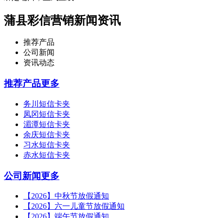
蒲县彩信营销新闻资讯
推荐产品
公司新闻
资讯动态
推荐产品
更多
务川短信卡夹
凤冈短信卡夹
湄潭短信卡夹
余庆短信卡夹
习水短信卡夹
赤水短信卡夹
公司新闻
更多
【2026】中秋节放假通知
【2026】六一儿童节放假通知
【2026】端午节放假通知