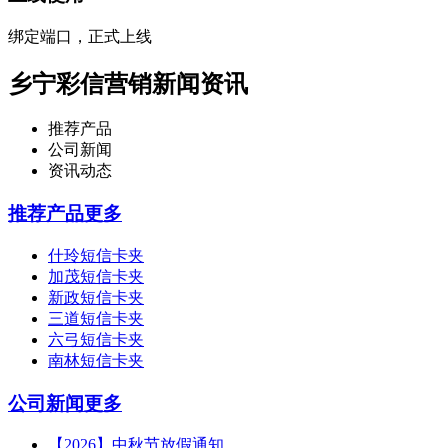
绑定端口，正式上线
乡宁彩信营销新闻资讯
推荐产品
公司新闻
资讯动态
推荐产品
更多
什玲短信卡夹
加茂短信卡夹
新政短信卡夹
三道短信卡夹
六弓短信卡夹
南林短信卡夹
公司新闻
更多
【2026】中秋节放假通知