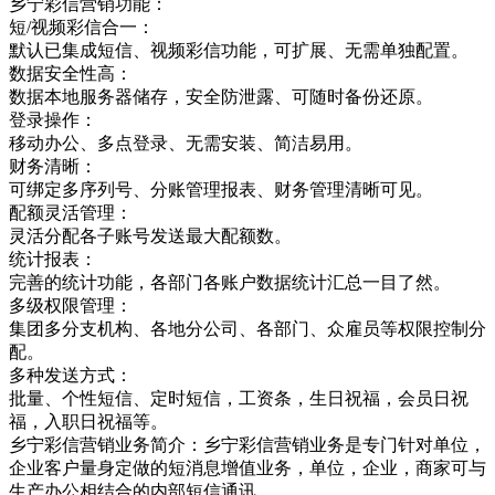
乡宁彩信营销功能：
短/视频彩信合一：
默认已集成短信、视频彩信功能，可扩展、无需单独配置。
数据安全性高：
数据本地服务器储存，安全防泄露、可随时备份还原。
登录操作：
移动办公、多点登录、无需安装、简洁易用。
财务清晰：
可绑定多序列号、分账管理报表、财务管理清晰可见。
配额灵活管理：
灵活分配各子账号发送最大配额数。
统计报表：
完善的统计功能，各部门各账户数据统计汇总一目了然。
多级权限管理：
集团多分支机构、各地分公司、各部门、众雇员等权限控制分
配。
多种发送方式：
批量、个性短信、定时短信，工资条，生日祝福，会员日祝
福，入职日祝福等。
乡宁彩信营销业务简介：乡宁彩信营销业务是专门针对单位，
企业客户量身定做的短消息增值业务，单位，企业，商家可与
生产办公相结合的内部短信通讯，