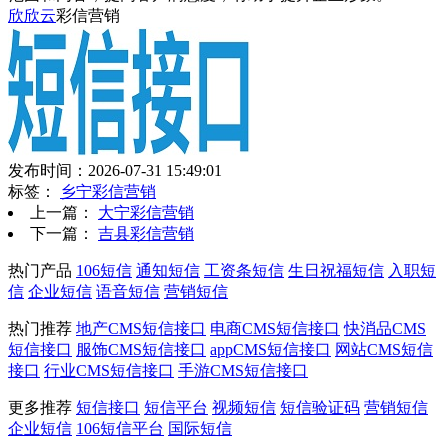
欣欣云
彩信营销
发布时间：2026-07-31 15:49:01
标签：
乡宁彩信营销
上一篇：
大宁彩信营销
下一篇：
吉县彩信营销
热门产品
106短信
通知短信
工资条短信
生日祝福短信
入职短
信
企业短信
语音短信
营销短信
热门推荐
地产CMS短信接口
电商CMS短信接口
快消品CMS
短信接口
服饰CMS短信接口
appCMS短信接口
网站CMS短信
接口
行业CMS短信接口
手游CMS短信接口
更多推荐
短信接口
短信平台
视频短信
短信验证码
营销短信
企业短信
106短信平台
国际短信