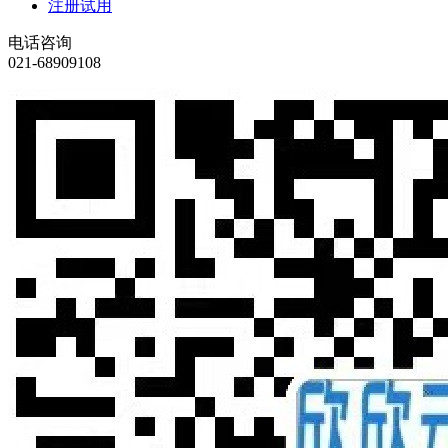
注册试用
电话咨询
021-68909108