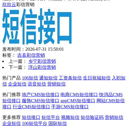
欣欣云
彩信营销
发布时间：2026-07-31 15:50:01
标签：
吉县彩信营销
上一篇：
乡宁彩信营销
下一篇：
浮山彩信营销
热门产品
106短信
通知短信
工资条短信
生日祝福短信
入职短
信
企业短信
语音短信
营销短信
热门推荐
地产CMS短信接口
电商CMS短信接口
快消品CMS
短信接口
服饰CMS短信接口
appCMS短信接口
网站CMS短信
接口
行业CMS短信接口
手游CMS短信接口
更多推荐
短信接口
短信平台
视频短信
短信验证码
营销短信
企业短信
106短信平台
国际短信