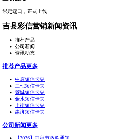
绑定端口，正式上线
吉县彩信营销新闻资讯
推荐产品
公司新闻
资讯动态
推荐产品
更多
中原短信卡夹
二七短信卡夹
管城短信卡夹
金水短信卡夹
上街短信卡夹
惠济短信卡夹
公司新闻
更多
【2026】中秋节放假通知