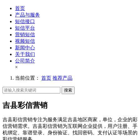
首页
产品与服务
短信接口
短信平台
营销短信
视频短信
新闻中心
关于我们
公司简介
×
当前位置：
首页
推荐产品
搜索
吉县彩信营销
吉县彩信营销专注为服务满足吉县地区商家，单位，企业的彩
信营销需求。吉县彩信营销为互联网企业提供，用户注册、手
机绑定、靠谱登录、身份验证、找回密码、支付认证等场景的
彩信营销服务。。