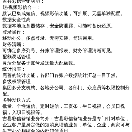
吉县彩信营销功能：
短/视频彩信合一：
默认已集成短信、视频彩信功能，可扩展、无需单独配置。
数据安全性高：
数据本地服务器储存，安全防泄露、可随时备份还原。
登录操作：
移动办公、多点登录、无需安装、简洁易用。
财务清晰：
可绑定多序列号、分账管理报表、财务管理清晰可见。
配额灵活管理：
灵活分配各子账号发送最大配额数。
统计报表：
完善的统计功能，各部门各账户数据统计汇总一目了然。
多级权限管理：
集团多分支机构、各地分公司、各部门、众雇员等权限控制分
配。
多种发送方式：
批量、个性短信、定时短信，工资条，生日祝福，会员日祝
福，入职日祝福等。
吉县彩信营销业务简介：吉县彩信营销业务是专门针对单位，
企业客户量身定做的短消息增值业务，单位，企业，商家可与
生产办公相结合的内部短信通讯，