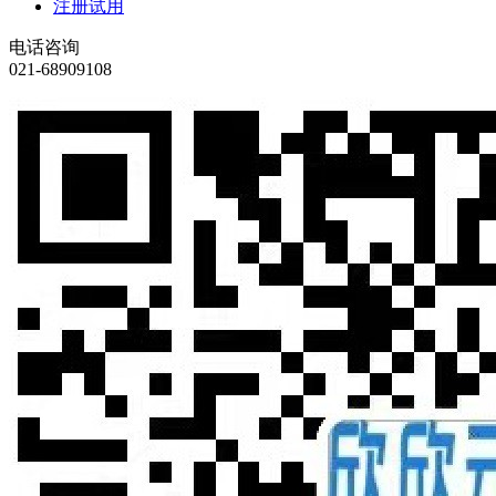
注册试用
电话咨询
021-68909108