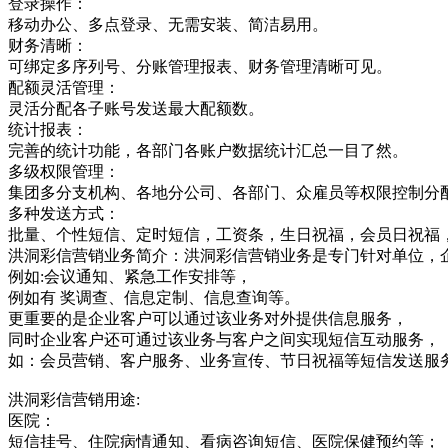
登录操作：
移动办公、多点登录、无需安装、简洁易用。
财务清晰：
可绑定多序列号、分账管理报表、财务管理清晰可见。
配额灵活管理：
灵活分配各子账号发送最大配额数。
统计报表：
完善的统计功能，各部门各账户数据统计汇总一目了然。
多级权限管理：
集团多分支机构、各地分公司、各部门、众雇员等权限控制分
多种发送方式：
批量、个性短信、定时短信，工资条，生日祝福，会员日祝福
洪洞彩信营销业务简介：洪洞彩信营销业务是专门针对单位，
例如:会议通知、紧急工作安排等，
例如有 奖调查、信息定制、信息查询等。
更重要的是企业客户可以通过该业务对外提供信息服务，
同时企业客户还可通过该业务与客户之间实现短信互动服务，
如：会员营销、客户服务、业务宣传、节日祝福等短信发送服
洪洞彩信营销用途:
医院：
短信挂号、住院病情通知、看病咨询短信、医院保健预约等；