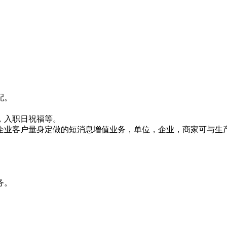
配。
，入职日祝福等。
企业客户量身定做的短消息增值业务，单位，企业，商家可与生
务。