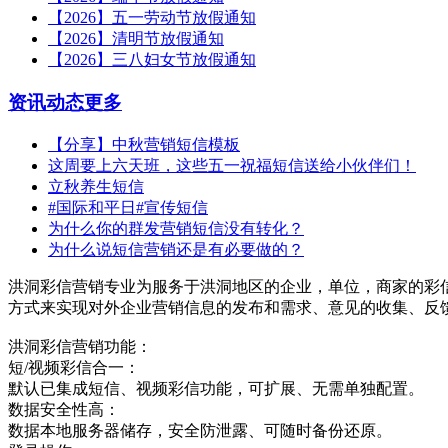
【2026】五一劳动节放假通知
【2026】清明节放假通知
【2026】三八妇女节放假通知
资讯动态
更多
【分享】中秋营销短信模板
这周要上六天班，这些五一祝福短信送给小伙伴们！
立秋养生短信
#国际和平日#宣传短信
为什么你的群发营销短信没有转化？
为什么说短信营销还是有必要做的？
洪洞彩信营销专业为服务于洪洞地区的企业，单位，商家的彩
方式来实现对外企业营销信息的发布和需求、意见的收集、反
洪洞彩信营销功能：
短/视频彩信合一：
默认已集成短信、视频彩信功能，可扩展、无需单独配置。
数据安全性高：
数据本地服务器储存，安全防泄露、可随时备份还原。