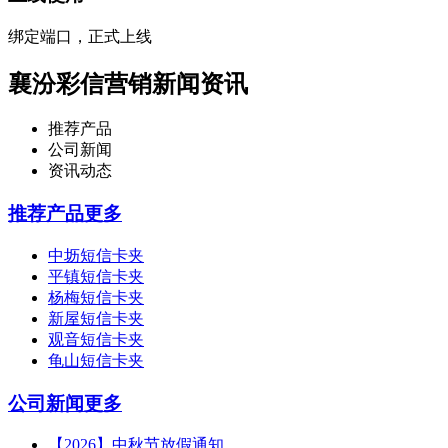
绑定端口，正式上线
襄汾彩信营销新闻资讯
推荐产品
公司新闻
资讯动态
推荐产品
更多
中坜短信卡夹
平镇短信卡夹
杨梅短信卡夹
新屋短信卡夹
观音短信卡夹
龟山短信卡夹
公司新闻
更多
【2026】中秋节放假通知