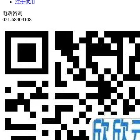
注册试用
电话咨询
021-68909108