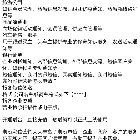
旅游公司：
短信会员管理、旅游信息发布、组团优惠通知、旅游新线路消
息等；
商品流通业：
商场促销活动通知、会员管理、供应商管理等；
汽车销售、服务：
用于跟进买主，为车主提供专业的保养知识服务，发送活动通
知等
银行证券：
企业对帐通知、内部信息沟通、外部信息交流、短信客户关
怀、短信帐务变动通知等；
短信通知、实时资讯短信、买卖通知短信、实时短信等；
襄汾彩信营销怎么申请？
报备短信签名：
格式:公司名称或简称格式如下【****】
报备企业资质：
营业执照扫描件或电子版。
开通后台，直接充值，然后就可以正式上线使用。
襄汾彩信营销大大丰富了襄汾单位，企业，商家，客户的服务
范围和内容，提高客户满意度，有助于提升企业形象。