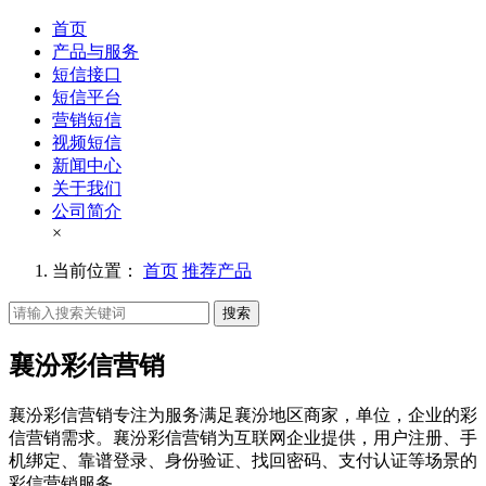
首页
产品与服务
短信接口
短信平台
营销短信
视频短信
新闻中心
关于我们
公司简介
×
当前位置：
首页
推荐产品
搜索
襄汾彩信营销
襄汾彩信营销专注为服务满足襄汾地区商家，单位，企业的彩
信营销需求。襄汾彩信营销为互联网企业提供，用户注册、手
机绑定、靠谱登录、身份验证、找回密码、支付认证等场景的
彩信营销服务。。