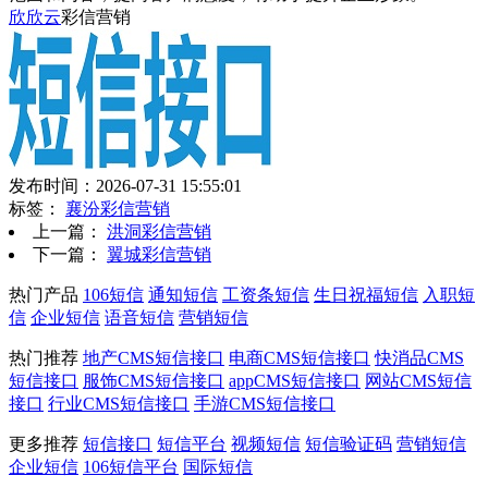
欣欣云
彩信营销
发布时间：2026-07-31 15:55:01
标签：
襄汾彩信营销
上一篇：
洪洞彩信营销
下一篇：
翼城彩信营销
热门产品
106短信
通知短信
工资条短信
生日祝福短信
入职短
信
企业短信
语音短信
营销短信
热门推荐
地产CMS短信接口
电商CMS短信接口
快消品CMS
短信接口
服饰CMS短信接口
appCMS短信接口
网站CMS短信
接口
行业CMS短信接口
手游CMS短信接口
更多推荐
短信接口
短信平台
视频短信
短信验证码
营销短信
企业短信
106短信平台
国际短信