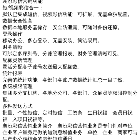
襄汾彩信营销功能：
短/视频彩信合一：
默认已集成短信、视频彩信功能，可扩展、无需单独配置。
数据安全性高：
数据本地服务器储存，安全防泄露、可随时备份还原。
登录操作：
移动办公、多点登录、无需安装、简洁易用。
财务清晰：
可绑定多序列号、分账管理报表、财务管理清晰可见。
配额灵活管理：
灵活分配各子账号发送最大配额数。
统计报表：
完善的统计功能，各部门各账户数据统计汇总一目了然。
多级权限管理：
集团多分支机构、各地分公司、各部门、众雇员等权限控制分
配。
多种发送方式：
批量、个性短信、定时短信，工资条，生日祝福，会员日祝
福，入职日祝福等。
襄汾彩信营销业务简介：襄汾彩信营销业务是专门针对单位，
企业客户量身定做的短消息增值业务，单位，企业，商家可与
生产办公相结合的内部短信通讯，