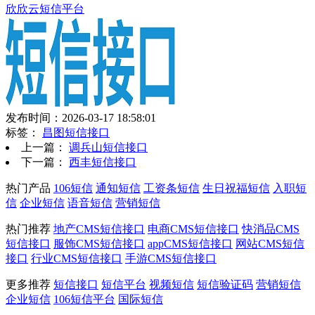
欣欣云短信平台
发布时间：2026-03-17 18:58:01
标签：
昌图短信接口
上一篇：
调兵山短信接口
下一篇：
西丰短信接口
热门产品
106短信
通知短信
工资条短信
生日祝福短信
入职短
信
企业短信
语音短信
营销短信
热门推荐
地产CMS短信接口
电商CMS短信接口
快消品CMS
短信接口
服饰CMS短信接口
appCMS短信接口
网站CMS短信
接口
行业CMS短信接口
手游CMS短信接口
更多推荐
短信接口
短信平台
视频短信
短信验证码
营销短信
企业短信
106短信平台
国际短信