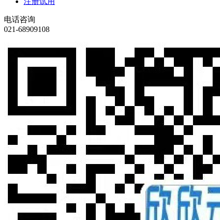
注册试用
电话咨询
021-68909108