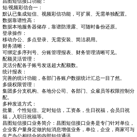
昌图短信接口功能：
短/视频彩信合一：
默认已集成短信、视频彩信功能，可扩展、无需单独配置。
数据靠谱性高：
数据本地服务器储存，靠谱防泄露、可随时备份还原。
登录操作：
移动办公、多点登录、无需安装、简洁易用。
财务清晰：
可绑定多序列号、分账管理报表、财务管理清晰可见。
配额灵活管理：
灵活分配各子账号发送超大配额数。
统计报表：
完善的统计功能，各部门各账户数据统计汇总一目了然。
多级权限管理：
集团多分支机构、各地分公司、各部门、众雇员等权限控制分
配。
多种发送方式：
批量、个性短信、定时短信，工资条，生日祝福，会员日祝
福，入职日祝福等。
昌图短信接口业务简介：昌图短信接口业务是专门针对单位，
企业客户量身定做的短消息增值业务，单位，企业，商家可与
生产办公相结合的内部短信通讯，