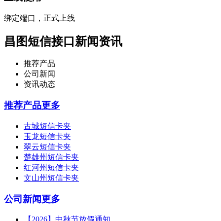
绑定端口，正式上线
昌图短信接口新闻资讯
推荐产品
公司新闻
资讯动态
推荐产品
更多
古城短信卡夹
玉龙短信卡夹
翠云短信卡夹
楚雄州短信卡夹
红河州短信卡夹
文山州短信卡夹
公司新闻
更多
【2026】中秋节放假通知