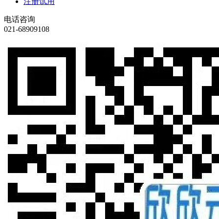
注册试用
电话咨询
021-68909108