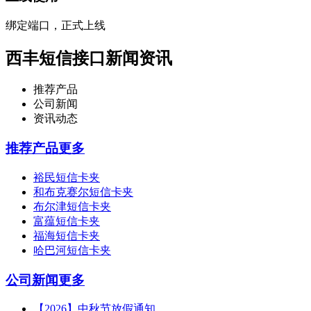
绑定端口，正式上线
西丰短信接口新闻资讯
推荐产品
公司新闻
资讯动态
推荐产品
更多
裕民短信卡夹
和布克赛尔短信卡夹
布尔津短信卡夹
富蕴短信卡夹
福海短信卡夹
哈巴河短信卡夹
公司新闻
更多
【2026】中秋节放假通知