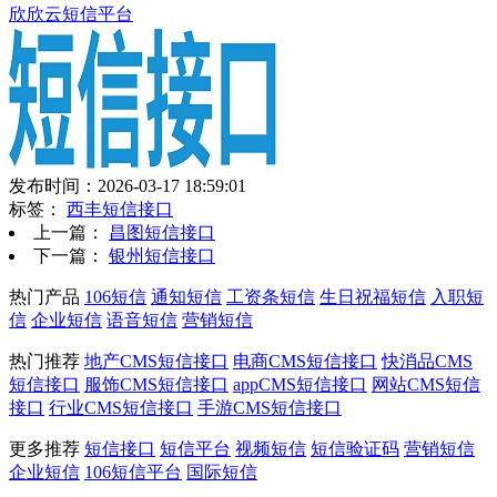
欣欣云短信平台
发布时间：2026-03-17 18:59:01
标签：
西丰短信接口
上一篇：
昌图短信接口
下一篇：
银州短信接口
热门产品
106短信
通知短信
工资条短信
生日祝福短信
入职短
信
企业短信
语音短信
营销短信
热门推荐
地产CMS短信接口
电商CMS短信接口
快消品CMS
短信接口
服饰CMS短信接口
appCMS短信接口
网站CMS短信
接口
行业CMS短信接口
手游CMS短信接口
更多推荐
短信接口
短信平台
视频短信
短信验证码
营销短信
企业短信
106短信平台
国际短信