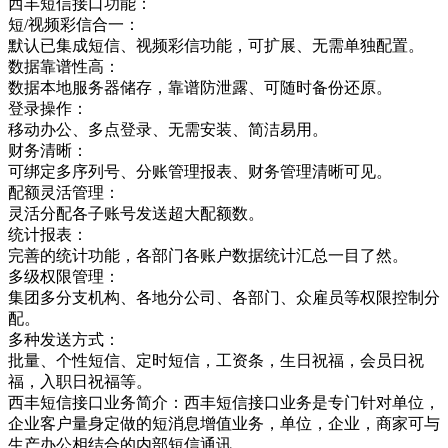
西丰短信接口功能：
短/视频彩信合一：
默认已集成短信、视频彩信功能，可扩展、无需单独配置。
数据靠谱性高：
数据本地服务器储存，靠谱防泄露、可随时备份还原。
登录操作：
移动办公、多点登录、无需安装、简洁易用。
财务清晰：
可绑定多序列号、分账管理报表、财务管理清晰可见。
配额灵活管理：
灵活分配各子账号发送超大配额数。
统计报表：
完善的统计功能，各部门各账户数据统计汇总一目了然。
多级权限管理：
集团多分支机构、各地分公司、各部门、众雇员等权限控制分
配。
多种发送方式：
批量、个性短信、定时短信，工资条，生日祝福，会员日祝
福，入职日祝福等。
西丰短信接口业务简介：西丰短信接口业务是专门针对单位，
企业客户量身定做的短消息增值业务，单位，企业，商家可与
生产办公相结合的内部短信通讯，