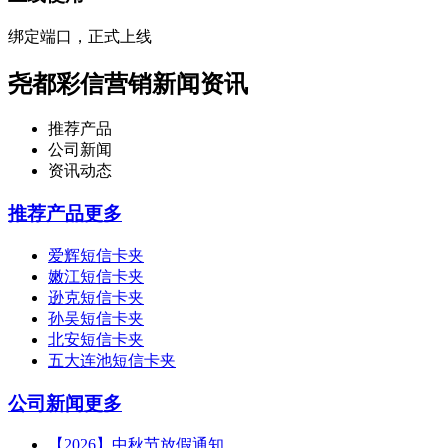
绑定端口，正式上线
尧都彩信营销新闻资讯
推荐产品
公司新闻
资讯动态
推荐产品
更多
爱辉短信卡夹
嫩江短信卡夹
逊克短信卡夹
孙吴短信卡夹
北安短信卡夹
五大连池短信卡夹
公司新闻
更多
【2026】中秋节放假通知