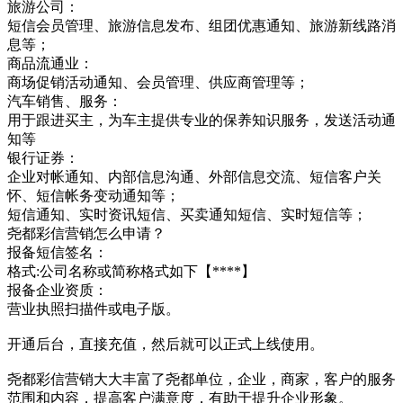
旅游公司：
短信会员管理、旅游信息发布、组团优惠通知、旅游新线路消
息等；
商品流通业：
商场促销活动通知、会员管理、供应商管理等；
汽车销售、服务：
用于跟进买主，为车主提供专业的保养知识服务，发送活动通
知等
银行证券：
企业对帐通知、内部信息沟通、外部信息交流、短信客户关
怀、短信帐务变动通知等；
短信通知、实时资讯短信、买卖通知短信、实时短信等；
尧都彩信营销怎么申请？
报备短信签名：
格式:公司名称或简称格式如下【****】
报备企业资质：
营业执照扫描件或电子版。
开通后台，直接充值，然后就可以正式上线使用。
尧都彩信营销大大丰富了尧都单位，企业，商家，客户的服务
范围和内容，提高客户满意度，有助于提升企业形象。