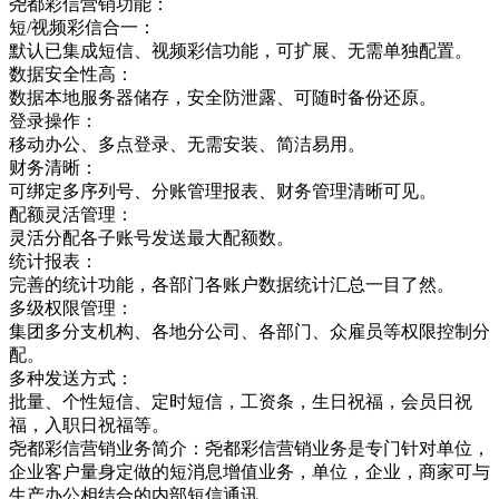
尧都彩信营销功能：
短/视频彩信合一：
默认已集成短信、视频彩信功能，可扩展、无需单独配置。
数据安全性高：
数据本地服务器储存，安全防泄露、可随时备份还原。
登录操作：
移动办公、多点登录、无需安装、简洁易用。
财务清晰：
可绑定多序列号、分账管理报表、财务管理清晰可见。
配额灵活管理：
灵活分配各子账号发送最大配额数。
统计报表：
完善的统计功能，各部门各账户数据统计汇总一目了然。
多级权限管理：
集团多分支机构、各地分公司、各部门、众雇员等权限控制分
配。
多种发送方式：
批量、个性短信、定时短信，工资条，生日祝福，会员日祝
福，入职日祝福等。
尧都彩信营销业务简介：尧都彩信营销业务是专门针对单位，
企业客户量身定做的短消息增值业务，单位，企业，商家可与
生产办公相结合的内部短信通讯，