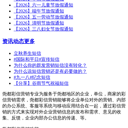
【2026】六一儿童节放假通知
【2026】端午节放假通知
【2026】五一劳动节放假通知
【2026】清明节放假通知
【2026】三八妇女节放假通知
资讯动态
更多
立秋养生短信
#国际和平日#宣传短信
为什么你的群发营销短信没有转化？
为什么说短信营销还是有必要做的？
#九一八#纪念短信
【分享】谷雨节气祝福短信
尧都彩信营销专业为服务于尧都地区的企业，单位，商家的彩
信营销需求，尧都彩信营销能够将企业单位对外的营销、内部
的办公系统、客服等系统与移动应用结合在一起，通过彩信营
销的方式来实现对外企业营销信息的发布和需求、意见的收
集、反馈，企业内部办公信息的传递、等。