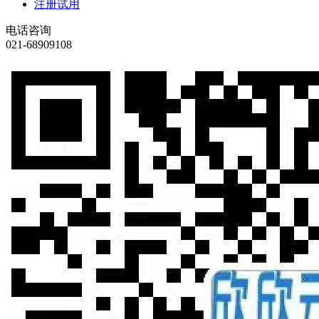
注册试用
电话咨询
021-68909108