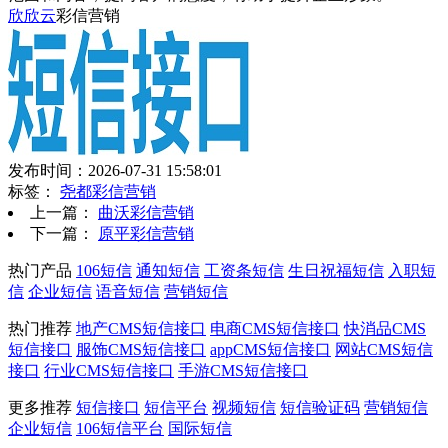
欣欣云
彩信营销
发布时间：2026-07-31 15:58:01
标签：
尧都彩信营销
上一篇：
曲沃彩信营销
下一篇：
原平彩信营销
热门产品
106短信
通知短信
工资条短信
生日祝福短信
入职短
信
企业短信
语音短信
营销短信
热门推荐
地产CMS短信接口
电商CMS短信接口
快消品CMS
短信接口
服饰CMS短信接口
appCMS短信接口
网站CMS短信
接口
行业CMS短信接口
手游CMS短信接口
更多推荐
短信接口
短信平台
视频短信
短信验证码
营销短信
企业短信
106短信平台
国际短信