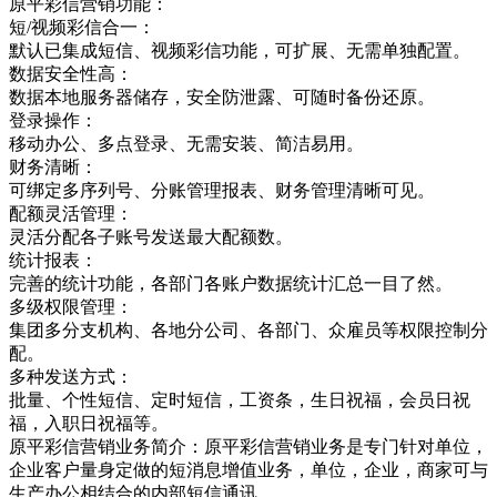
原平彩信营销功能：
短/视频彩信合一：
默认已集成短信、视频彩信功能，可扩展、无需单独配置。
数据安全性高：
数据本地服务器储存，安全防泄露、可随时备份还原。
登录操作：
移动办公、多点登录、无需安装、简洁易用。
财务清晰：
可绑定多序列号、分账管理报表、财务管理清晰可见。
配额灵活管理：
灵活分配各子账号发送最大配额数。
统计报表：
完善的统计功能，各部门各账户数据统计汇总一目了然。
多级权限管理：
集团多分支机构、各地分公司、各部门、众雇员等权限控制分
配。
多种发送方式：
批量、个性短信、定时短信，工资条，生日祝福，会员日祝
福，入职日祝福等。
原平彩信营销业务简介：原平彩信营销业务是专门针对单位，
企业客户量身定做的短消息增值业务，单位，企业，商家可与
生产办公相结合的内部短信通讯，