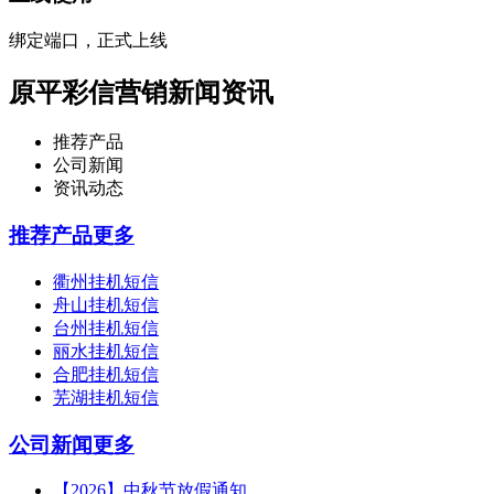
绑定端口，正式上线
原平彩信营销新闻资讯
推荐产品
公司新闻
资讯动态
推荐产品
更多
衢州挂机短信
舟山挂机短信
台州挂机短信
丽水挂机短信
合肥挂机短信
芜湖挂机短信
公司新闻
更多
【2026】中秋节放假通知