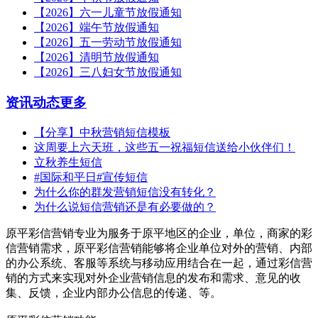
【2026】六一儿童节放假通知
【2026】端午节放假通知
【2026】五一劳动节放假通知
【2026】清明节放假通知
【2026】三八妇女节放假通知
资讯动态
更多
【分享】中秋营销短信模板
这周要上六天班，这些五一祝福短信送给小伙伴们！
立秋养生短信
#国际和平日#宣传短信
为什么你的群发营销短信没有转化？
为什么说短信营销还是有必要做的？
原平彩信营销专业为服务于原平地区的企业，单位，商家的彩
信营销需求，原平彩信营销能够将企业单位对外的营销、内部
的办公系统、客服等系统与移动应用结合在一起，通过彩信营
销的方式来实现对外企业营销信息的发布和需求、意见的收
集、反馈，企业内部办公信息的传递、等。