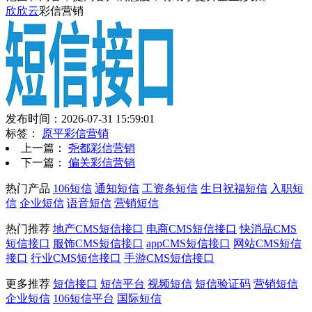
欣欣云
彩信营销
发布时间：2026-07-31 15:59:01
标签：
原平彩信营销
上一篇：
尧都彩信营销
下一篇：
偏关彩信营销
热门产品
106短信
通知短信
工资条短信
生日祝福短信
入职短
信
企业短信
语音短信
营销短信
热门推荐
地产CMS短信接口
电商CMS短信接口
快消品CMS
短信接口
服饰CMS短信接口
appCMS短信接口
网站CMS短信
接口
行业CMS短信接口
手游CMS短信接口
更多推荐
短信接口
短信平台
视频短信
短信验证码
营销短信
企业短信
106短信平台
国际短信