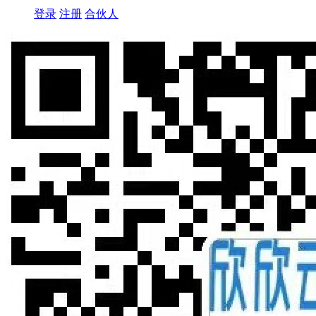
登录
注册
合伙人