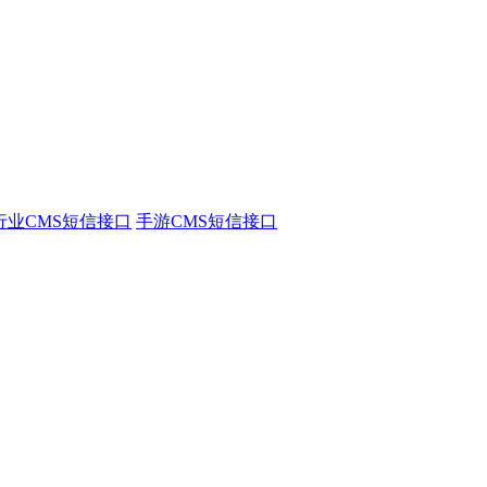
行业CMS短信接口
手游CMS短信接口