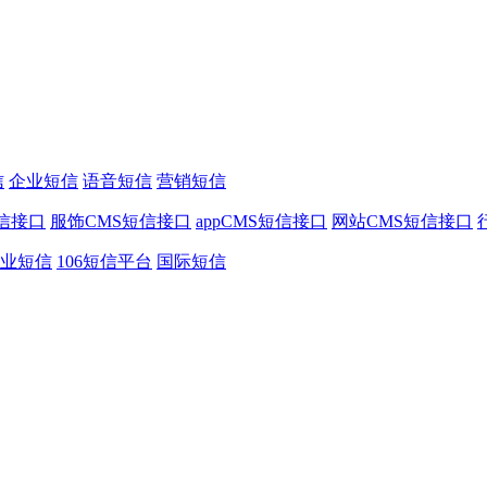
信
企业短信
语音短信
营销短信
信接口
服饰CMS短信接口
appCMS短信接口
网站CMS短信接口
业短信
106短信平台
国际短信