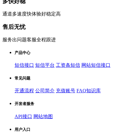
多快好稳
通道多速度快体验好稳定高
售后无忧
服务出问题客服全程跟进
产品中心
短信接口
短信平台
工资条短信
网站短信接口
常见问题
开通流程
公司简介
充值账号
FAQ知识库
开发者服务
API接口
网站地图
用户入口