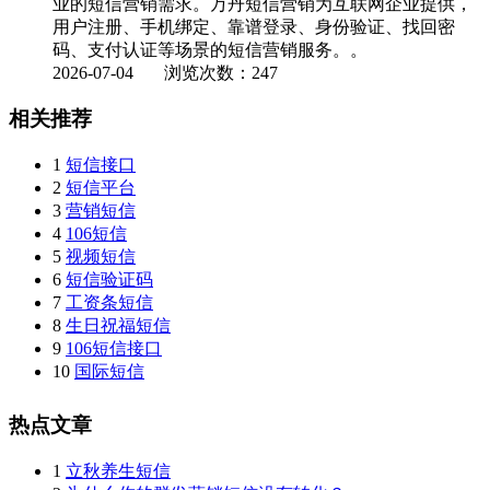
业的短信营销需求。万丹短信营销为互联网企业提供，
用户注册、手机绑定、靠谱登录、身份验证、找回密
码、支付认证等场景的短信营销服务。。
2026-07-04
浏览次数：247
相关推荐
1
短信接口
2
短信平台
3
营销短信
4
106短信
5
视频短信
6
短信验证码
7
工资条短信
8
生日祝福短信
9
106短信接口
10
国际短信
热点文章
1
立秋养生短信