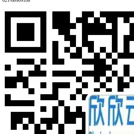
021-68909108