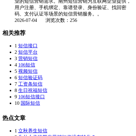
业的短信营销需求。南州短信营销为互联网企业提供，
用户注册、手机绑定、靠谱登录、身份验证、找回密
码、支付认证等场景的短信营销服务。。
2026-07-04
浏览次数：256
相关推荐
1
短信接口
2
短信平台
3
营销短信
4
106短信
5
视频短信
6
短信验证码
7
工资条短信
8
生日祝福短信
9
106短信接口
10
国际短信
热点文章
1
立秋养生短信