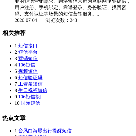
业的短信营销需求。麟洛短信营销为互联网企业提供，
用户注册、手机绑定、靠谱登录、身份验证、找回密
码、支付认证等场景的短信营销服务。。
2026-07-04
浏览次数：243
相关推荐
1
短信接口
2
短信平台
3
营销短信
4
106短信
5
视频短信
6
短信验证码
7
工资条短信
8
生日祝福短信
9
106短信接口
10
国际短信
热点文章
1
台风白海豚出行提醒短信