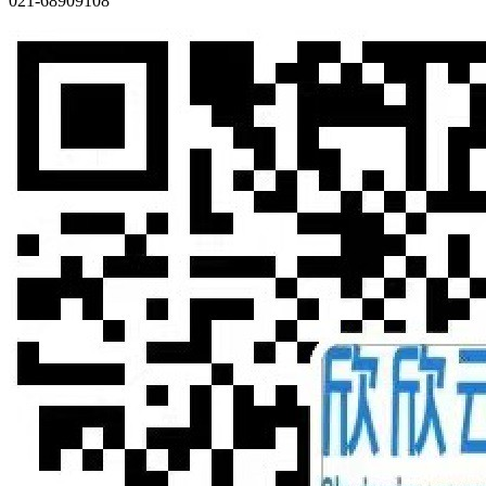
021-68909108