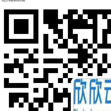
021-68909108