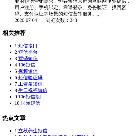
业的短信营销需求。恒春短信营销为互联网企业提供，
用户注册、手机绑定、靠谱登录、身份验证、找回密
码、支付认证等场景的短信营销服务。。
2026-07-04
浏览次数：243
相关推荐
1
短信接口
2
短信平台
3
营销短信
4
106短信
5
视频短信
6
短信验证码
7
工资条短信
8
生日祝福短信
9
106短信接口
10
国际短信
热点文章
1
立秋养生短信