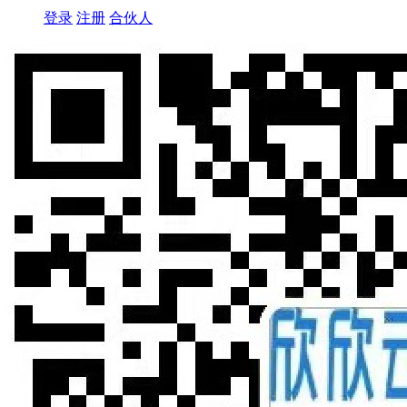
登录
注册
合伙人