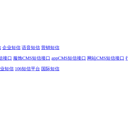
信
企业短信
语音短信
营销短信
信接口
服饰CMS短信接口
appCMS短信接口
网站CMS短信接口
业短信
106短信平台
国际短信