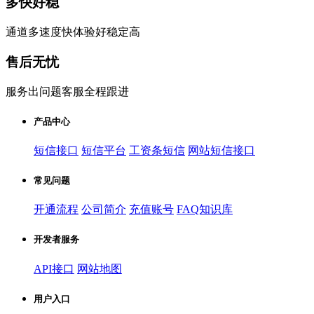
多快好稳
通道多速度快体验好稳定高
售后无忧
服务出问题客服全程跟进
产品中心
短信接口
短信平台
工资条短信
网站短信接口
常见问题
开通流程
公司简介
充值账号
FAQ知识库
开发者服务
API接口
网站地图
用户入口