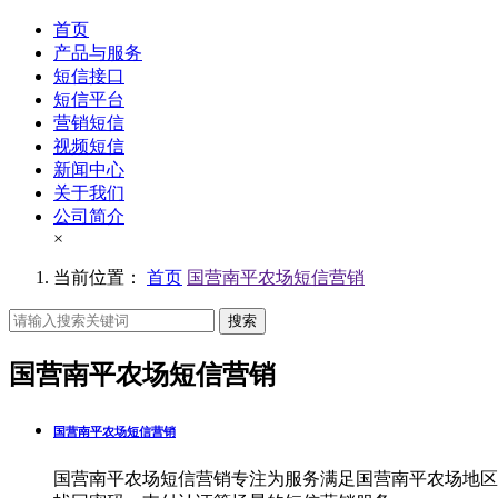
首页
产品与服务
短信接口
短信平台
营销短信
视频短信
新闻中心
关于我们
公司简介
×
当前位置：
首页
国营南平农场短信营销
搜索
国营南平农场短信营销
国营南平农场短信营销
国营南平农场短信营销专注为服务满足国营南平农场地区