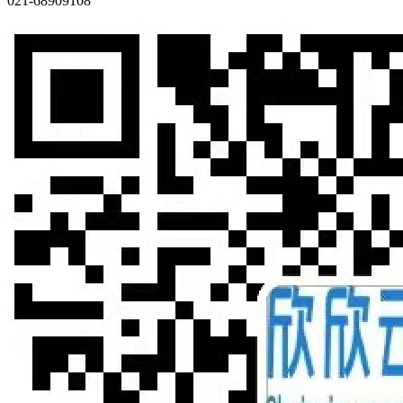
021-68909108