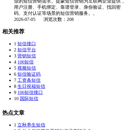
业的短信营销需求。提蒙短信营销为互联网企业提供，
用户注册、手机绑定、靠谱登录、身份验证、找回密
码、支付认证等场景的短信营销服务。。
2026-07-05
浏览次数：208
相关推荐
1
短信接口
2
短信平台
3
营销短信
4
106短信
5
视频短信
6
短信验证码
7
工资条短信
8
生日祝福短信
9
106短信接口
10
国际短信
热点文章
1
立秋养生短信