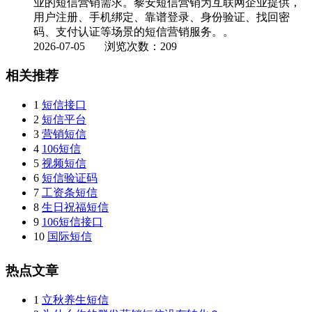
业的短信营销需求。黎安短信营销为互联网企业提供，
用户注册、手机绑定、靠谱登录、身份验证、找回密
码、支付认证等场景的短信营销服务。。
2026-07-05
浏览次数：209
相关推荐
1
短信接口
2
短信平台
3
营销短信
4
106短信
5
视频短信
6
短信验证码
7
工资条短信
8
生日祝福短信
9
106短信接口
10
国际短信
热点文章
1
立秋养生短信