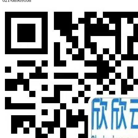
021-68909108