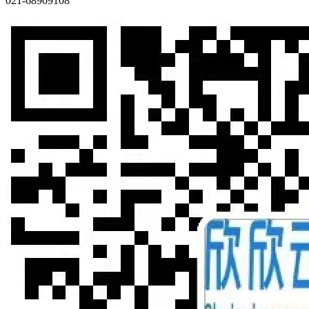
021-68909108