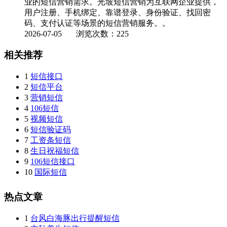
业的短信营销需求。光坡短信营销为互联网企业提供，
用户注册、手机绑定、靠谱登录、身份验证、找回密
码、支付认证等场景的短信营销服务。。
2026-07-05
浏览次数：225
相关推荐
1
短信接口
2
短信平台
3
营销短信
4
106短信
5
视频短信
6
短信验证码
7
工资条短信
8
生日祝福短信
9
106短信接口
10
国际短信
热点文章
1
台风白海豚出行提醒短信