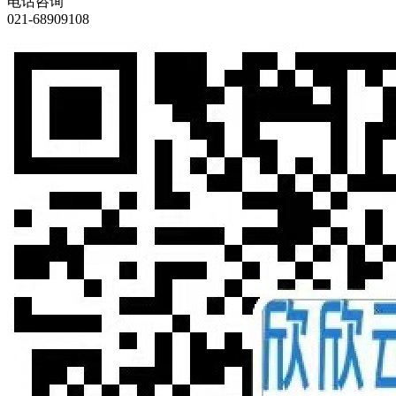
电话咨询
021-68909108