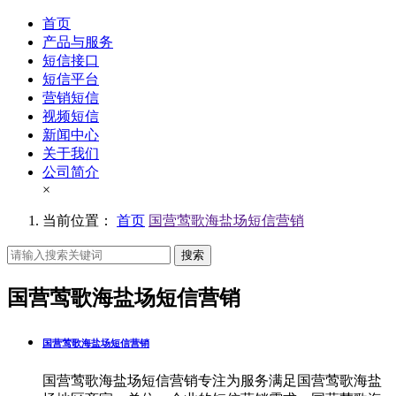
首页
产品与服务
短信接口
短信平台
营销短信
视频短信
新闻中心
关于我们
公司简介
×
当前位置：
首页
国营莺歌海盐场短信营销
搜索
国营莺歌海盐场短信营销
国营莺歌海盐场短信营销
国营莺歌海盐场短信营销专注为服务满足国营莺歌海盐