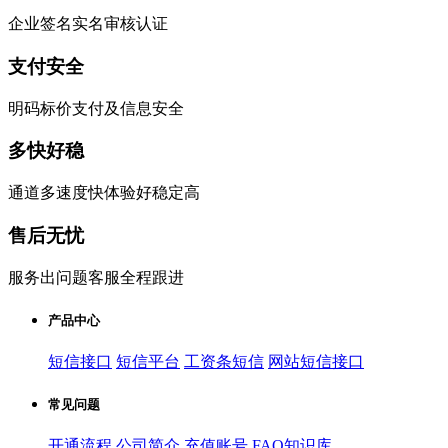
企业签名实名审核认证
支付安全
明码标价支付及信息安全
多快好稳
通道多速度快体验好稳定高
售后无忧
服务出问题客服全程跟进
产品中心
短信接口
短信平台
工资条短信
网站短信接口
常见问题
开通流程
公司简介
充值账号
FAQ知识库