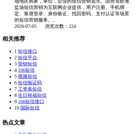
场地区商家，单位，企业的短信营销需求。国营莺歌海
盐场短信营销为互联网企业提供，用户注册、手机绑
定、靠谱登录、身份验证、找回密码、支付认证等场景
的短信营销服务。。
2026-07-05
浏览次数：224
相关推荐
1
短信接口
2
短信平台
3
营销短信
4
106短信
5
视频短信
6
短信验证码
7
工资条短信
8
生日祝福短信
9
106短信接口
10
国际短信
热点文章