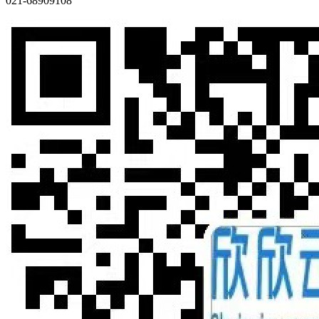
021-68909108