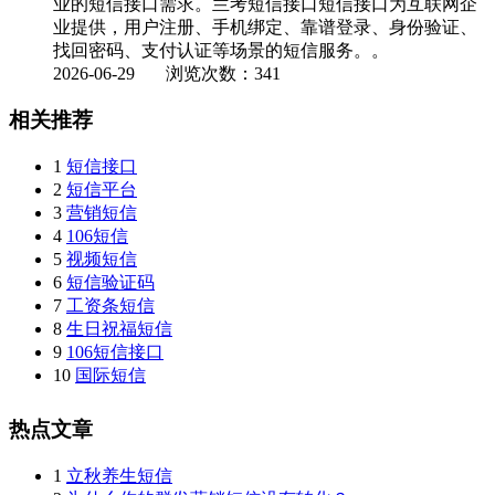
业的短信接口需求。兰考短信接口短信接口为互联网企
业提供，用户注册、手机绑定、靠谱登录、身份验证、
找回密码、支付认证等场景的短信服务。。
2026-06-29
浏览次数：341
相关推荐
1
短信接口
2
短信平台
3
营销短信
4
106短信
5
视频短信
6
短信验证码
7
工资条短信
8
生日祝福短信
9
106短信接口
10
国际短信
热点文章
1
立秋养生短信