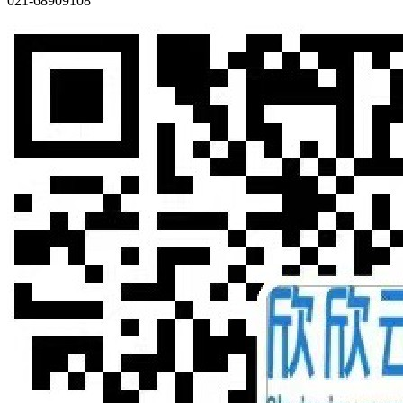
021-68909108