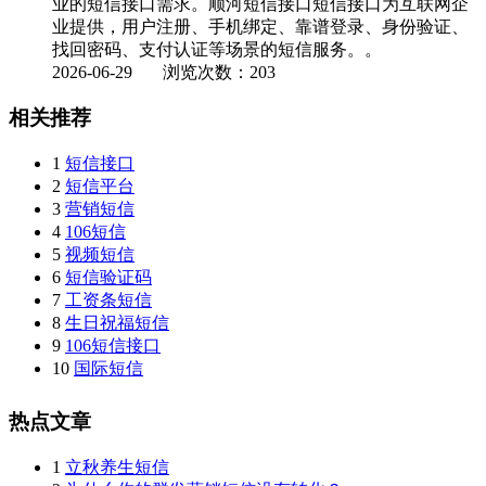
业的短信接口需求。顺河短信接口短信接口为互联网企
业提供，用户注册、手机绑定、靠谱登录、身份验证、
找回密码、支付认证等场景的短信服务。。
2026-06-29
浏览次数：203
相关推荐
1
短信接口
2
短信平台
3
营销短信
4
106短信
5
视频短信
6
短信验证码
7
工资条短信
8
生日祝福短信
9
106短信接口
10
国际短信
热点文章
1
立秋养生短信