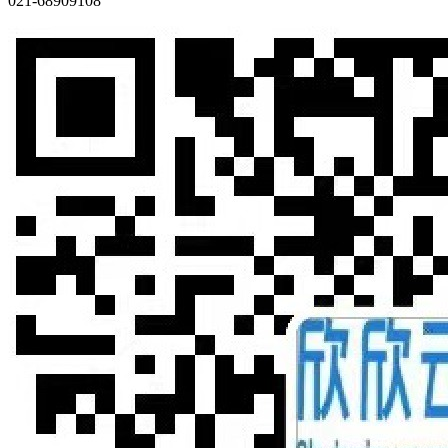
021-68909108