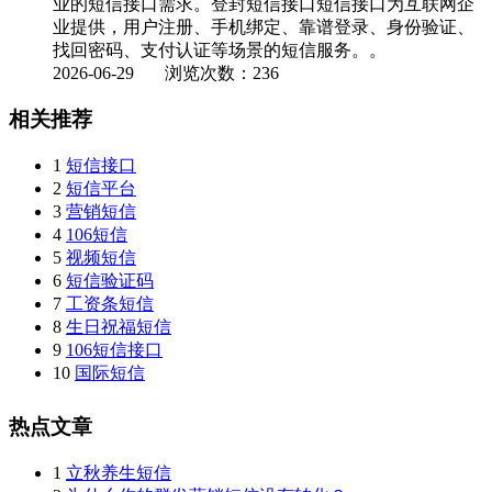
业的短信接口需求。登封短信接口短信接口为互联网企
业提供，用户注册、手机绑定、靠谱登录、身份验证、
找回密码、支付认证等场景的短信服务。。
2026-06-29
浏览次数：236
相关推荐
1
短信接口
2
短信平台
3
营销短信
4
106短信
5
视频短信
6
短信验证码
7
工资条短信
8
生日祝福短信
9
106短信接口
10
国际短信
热点文章
1
立秋养生短信