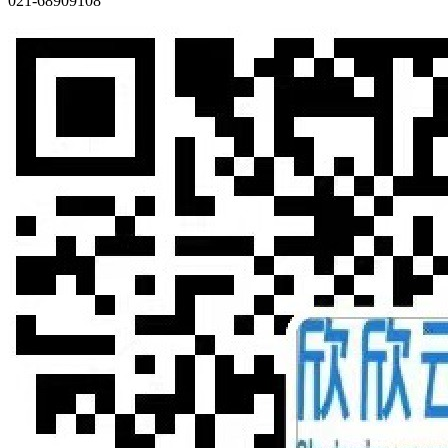
021-68909108