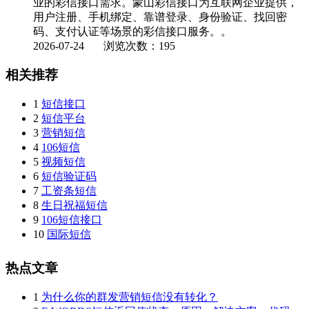
业的彩信接口需求。蒙山彩信接口为互联网企业提供，
用户注册、手机绑定、靠谱登录、身份验证、找回密
码、支付认证等场景的彩信接口服务。。
2026-07-24
浏览次数：195
相关推荐
1
短信接口
2
短信平台
3
营销短信
4
106短信
5
视频短信
6
短信验证码
7
工资条短信
8
生日祝福短信
9
106短信接口
10
国际短信
热点文章
1
为什么你的群发营销短信没有转化？